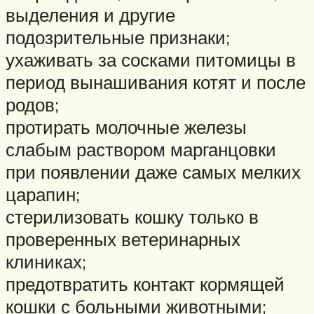
выделения и другие
подозрительные признаки;
ухаживать за сосками питомицы в
период вынашивания котят и после
родов;
протирать молочные железы
слабым раствором марганцовки
при появлении даже самых мелких
царапин;
стерилизовать кошку только в
проверенных ветеринарных
клиниках;
предотвратить контакт кормящей
кошки с больными животными;