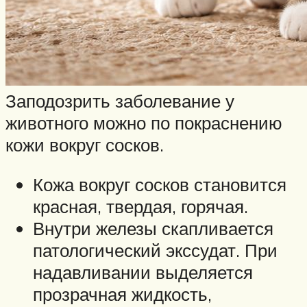
Заподозрить заболевание у
животного можно по покраснению
кожи вокруг сосков.
Кожа вокруг сосков становится
красная, твердая, горячая.
Внутри железы скапливается
патологический экссудат. При
надавливании выделяется
прозрачная жидкость,