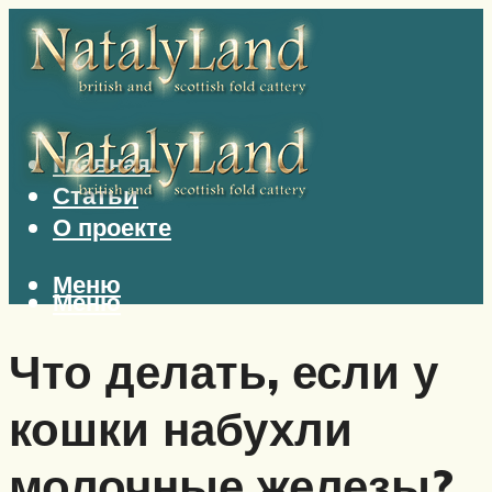
Главная
Статьи
О проекте
Меню
Меню
Что делать, если у
кошки набухли
молочные железы?