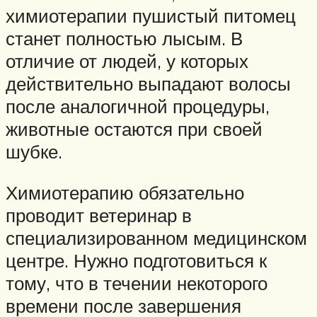
химиотерапии пушистый питомец
станет полностью лысым. В
отличие от людей, у которых
действительно выпадают волосы
после аналогичной процедуры,
животные остаются при своей
шубке.
Химиотерапию обязательно
проводит ветеринар в
специализированном медицинском
центре. Нужно подготовиться к
тому, что в течении некоторого
времени после завершения