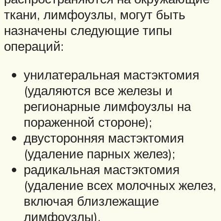
ткани, лимфоузлы, могут быть
назначены следующие типы
операций:
унилатеральная мастэктомия
(удаляются все железы и
регионарные лимфоузлы на
пораженной стороне);
двусторонняя мастэктомия
(удаление парных желез);
радикальная мастэктомия
(удаление всех молочных желез,
включая близлежащие
лимфоузлы).