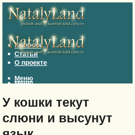
Главная
Статьи
О проекте
Меню
Меню
У кошки текут
слюни и высунут
язык