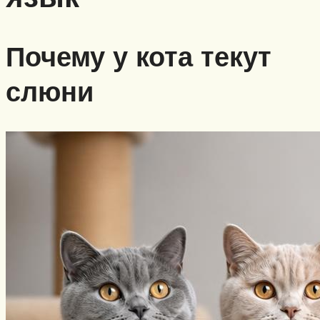
Почему у кота текут
слюни