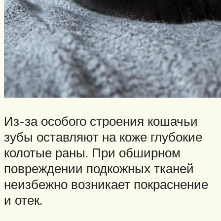
Из-за особого строения кошачьи
зубы оставляют на коже глубокие
колотые раны. При обширном
повреждении подкожных тканей
неизбежно возникает покраснение
и отек.