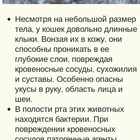
Несмотря на небольшой размер
тела, у кошек довольно длинные
клыки. Вонзая их в кожу, они
способны проникать в ее
глубокие слои, повреждая
кровеносные сосуды, сухожилия
и суставы. Особенно опасны
укусы в руку, область лица и
шеи.
В полости рта этих животных
находятся бактерии. При
повреждении кровеносных
сосудов патогенные агенты