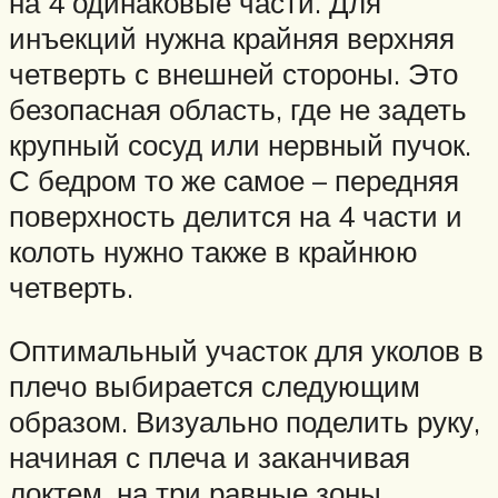
на 4 одинаковые части. Для
инъекций нужна крайняя верхняя
четверть с внешней стороны. Это
безопасная область, где не задеть
крупный сосуд или нервный пучок.
С бедром то же самое – передняя
поверхность делится на 4 части и
колоть нужно также в крайнюю
четверть.
Оптимальный участок для уколов в
плечо выбирается следующим
образом. Визуально поделить руку,
начиная с плеча и заканчивая
локтем, на три равные зоны.