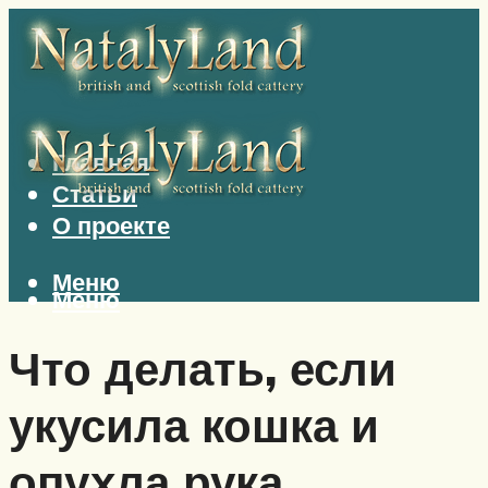
Главная
Статьи
О проекте
Меню
Меню
Что делать, если
укусила кошка и
опухла рука