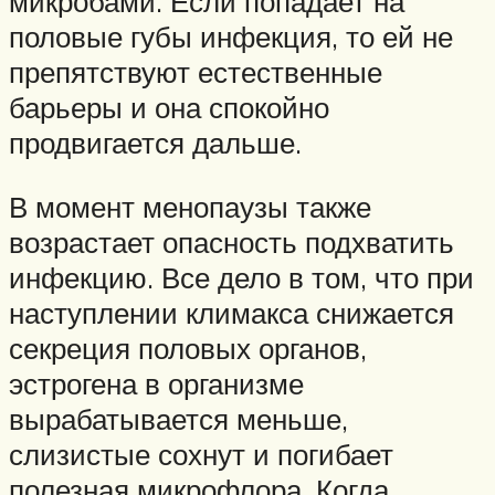
микробами. Если попадает на
половые губы инфекция, то ей не
препятствуют естественные
барьеры и она спокойно
продвигается дальше.
В момент менопаузы также
возрастает опасность подхватить
инфекцию. Все дело в том, что при
наступлении климакса снижается
секреция половых органов,
эстрогена в организме
вырабатывается меньше,
слизистые сохнут и погибает
полезная микрофлора. Когда