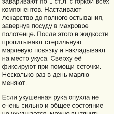
заваривают по 1 ст.л. с горкой всех
компонентов. Настаивают
лекарство до полного остывания,
завернув посуду в махровое
полотенце. После этого в жидкости
пропитывают стерильную
марлевую повязку и накладывают
на место укуса. Сверху её
фиксируют при помощи сеточки.
Несколько раз в день марлю
меняют.
Если укушенная рука опухла не
очень сильно и общее состояние
не ухудшается, можно вытянуть