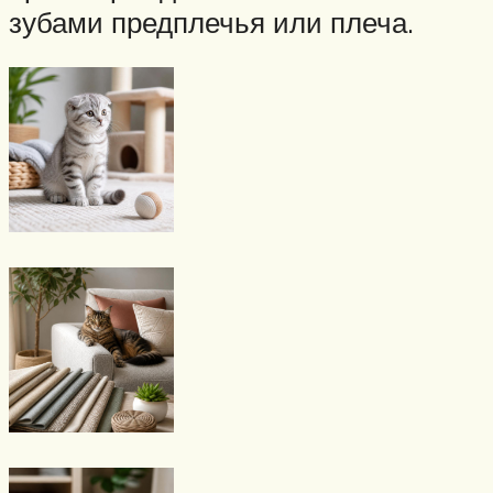
зубами предплечья или плеча.