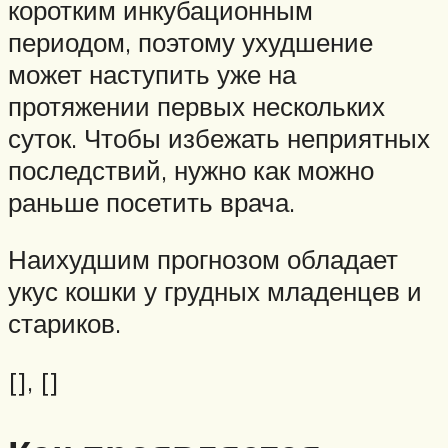
коротким инкубационным
периодом, поэтому ухудшение
может наступить уже на
протяжении первых нескольких
суток. Чтобы избежать неприятных
последствий, нужно как можно
раньше посетить врача.
Наихудшим прогнозом обладает
укус кошки у грудных младенцев и
стариков.
[], []