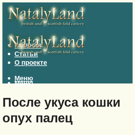
Главная
Статьи
О проекте
Меню
Меню
После укуса кошки
опух палец