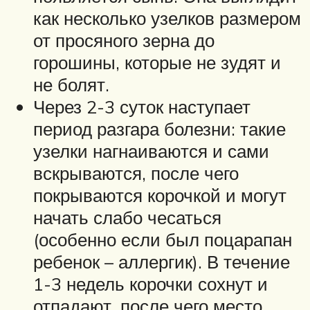
как несколько узелков размером
от просяного зерна до
горошины, которые не зудят и
не болят.
Через 2-3 суток наступает
период разгара болезни: такие
узелки нагнаиваются и сами
вскрываются, после чего
покрываются корочкой и могут
начать слабо чесаться
(особенно если был поцарапан
ребенок – аллергик). В течение
1-3 недель корочки сохнут и
отпадают, после чего место