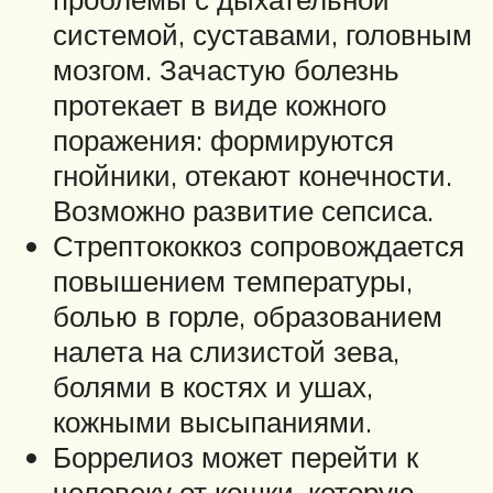
системой, суставами, головным
мозгом. Зачастую болезнь
протекает в виде кожного
поражения: формируются
гнойники, отекают конечности.
Возможно развитие сепсиса.
Стрептококкоз сопровождается
повышением температуры,
болью в горле, образованием
налета на слизистой зева,
болями в костях и ушах,
кожными высыпаниями.
Боррелиоз может перейти к
человеку от кошки, которую