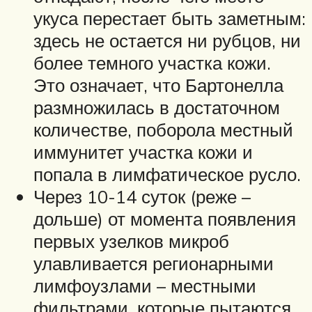
укуса перестает быть заметным:
здесь не остается ни рубцов, ни
более темного участка кожи.
Это означает, что Бартонелла
размножилась в достаточном
количестве, поборола местный
иммунитет участка кожи и
попала в лимфатическое русло.
Через 10-14 суток (реже –
дольше) от момента появления
первых узелков микроб
улавливается регионарными
лимфоузлами – местными
фильтрами, которые пытаются