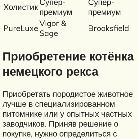
Супер-
Супер-
Холистик
премиум
премиум
Vigor &
PureLuxe
Brooksfield
Sage
Приобретение котёнка
немецкого рекса
Приобретать породистое животное
лучше в специализированном
питомнике или у опытных частных
заводчиков. Приняв решение о
покупке, нужно определиться с