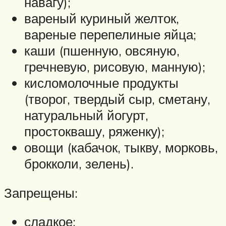
навагу);
вареный куриный желток,
вареные перепелиные яйца;
каши (пшенную, овсяную,
гречневую, рисовую, манную);
кисломолочные продукты
(творог, твердый сыр, сметану,
натуральный йогурт,
простоквашу, ряженку);
овощи (кабачок, тыкву, морковь,
брокколи, зелень).
Запрещены:
сладкое;