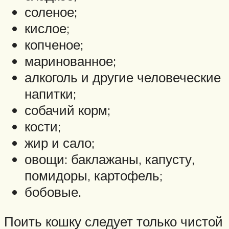
соленое;
кислое;
копченое;
маринованное;
алкоголь и другие человеческие
напитки;
собачий корм;
кости;
жир и сало;
овощи: баклажаны, капусту,
помидоры, картофель;
бобовые.
Поить кошку следует только чистой