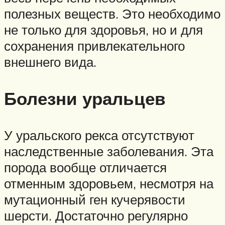
полезных веществ. Это необходимо
не только для здоровья, но и для
сохранения привлекательного
внешнего вида.
Болезни уральцев
У уральского рекса отсутствуют
наследственные заболевания. Эта
порода вообще отличается
отменным здоровьем, несмотря на
мутационный ген кучерявости
шерсти. Достаточно регулярно