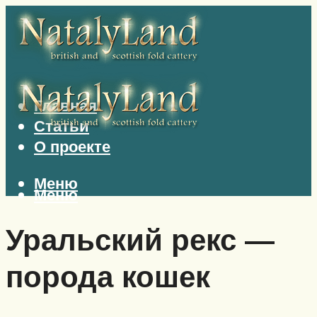
Главная
Статьи
О проекте
Меню
Меню
Уральский рекс —
порода кошек