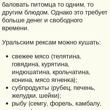
баловать питомца то одним, то
другим блюдом. Однако это требует
больше денег и свободного
времени.
Уральским рексам можно кушать:
свежее мясо (телятина,
говядина, курятина,
индюшатина, крольчатина,
конина, мясо ягненка);
субпродукты (рубец, печень,
желудки, шейки);
рыбу (семгу, форель, камбалу,