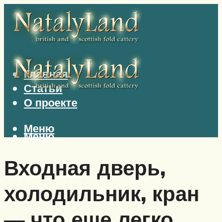
Главная
Статьи
О проекте
Меню
Меню
Входная дверь,
холодильник, кран
— что еще легко