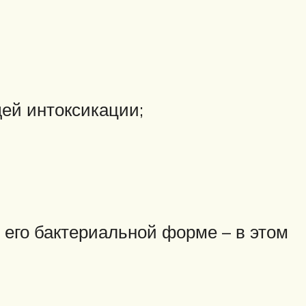
щей интоксикации;
 его бактериальной форме – в этом