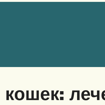
 кошек: леч