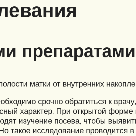
левания
ми препаратами
олости матки от внутренних накопле
обходимо срочно обратиться к врачу
сный характер. При открытой форме 
одят изучение посева, чтобы выяви
Но такое исследование проводится в 