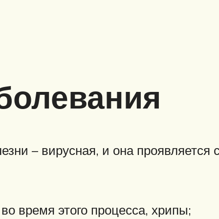
болевания
езни – вирусная, и она проявляетс
во время этого процесса, хрипы;