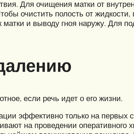
вия. Для очищения матки от внутре
Чтобы очистить полость от жидкости,
 матки и выводу гноя наружу. Для 
удалению
ное, если речь идет о его жизни.
ации эффективно только на первых с
аивают на проведении оперативного х