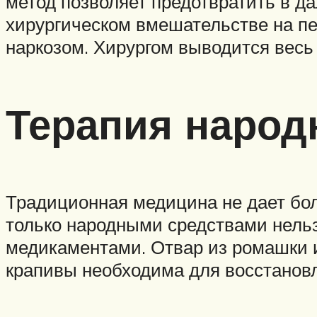
метод позволяет предотвратить в д
хирургическом вмешательстве на п
наркозом. Хирургом выводится весь 
Терапия наро
Традиционная медицина не дает бол
только народными средствами нель
медикаментами. Отвар из ромашки и
крапивы необходима для восстановл