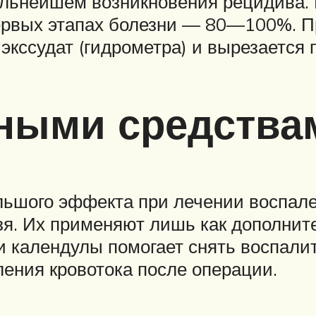
альнейшем возникновения рецидива.
ервых этапах болезни — 80—100%. П
экссудат (гидрометра) и вырезается 
дными средства
ьшого эффекта при лечении воспале
зя. Их применяют лишь как дополнит
 календулы помогает снять воспалит
ения кровотока после операции.