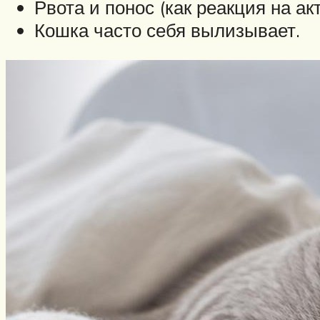
Рвота и понос (как реакция на ак
Кошка часто себя вылизывает.