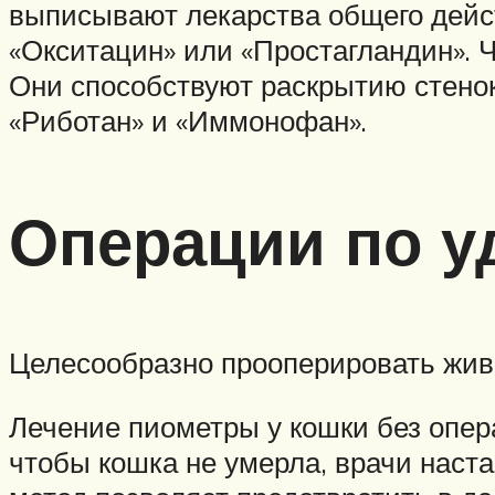
выписывают лекарства общего дейст
«Окситацин» или «Простагландин». 
Они способствуют раскрытию стенок
«Риботан» и «Иммонофан».
Операции по 
Целесообразно прооперировать живот
Лечение пиометры у кошки без опер
чтобы кошка не умерла, врачи наст