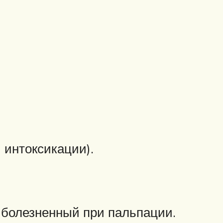
 интоксикации).
т болезненный при пальпации.