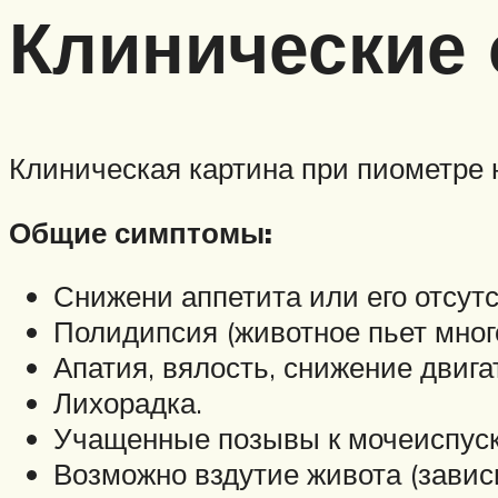
Клинические
Клиническая картина при пиометре 
Общие симптомы:
Снижени аппетита или его отсутс
Полидипсия (животное пьет мног
Апатия, вялость, снижение двига
Лихорадка.
Учащенные позывы к мочеиспус
Возможно вздутие живота (зависи