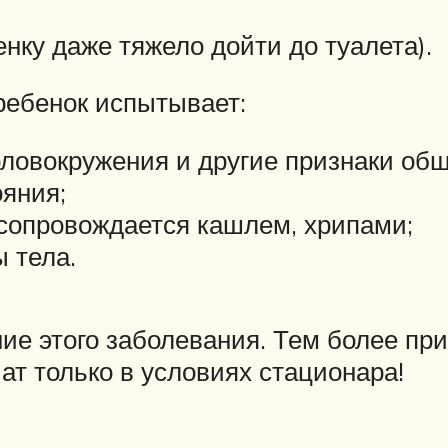
енку даже тяжело дойти до туалета).
ребенок испытывает:
головокружения и другие признаки об
яния;
 сопровождается кашлем, хрипами;
 тела.
ие этого заболевания. Тем более при
ат только в условиях стационара!