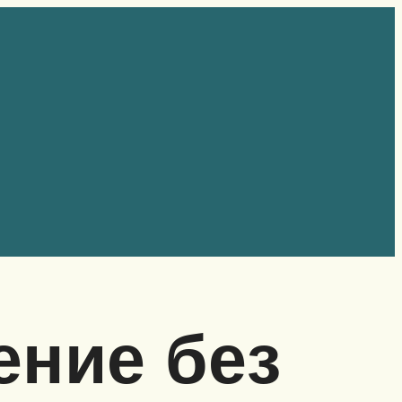
ение без