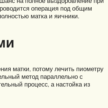
 Шанс на полное выздоровление при
роводится операция под общим
полностью матка и яичники.
ми
ния матки, потому лечить пиометру
ельный метод параллельно с
ельный процесс, а настойка из