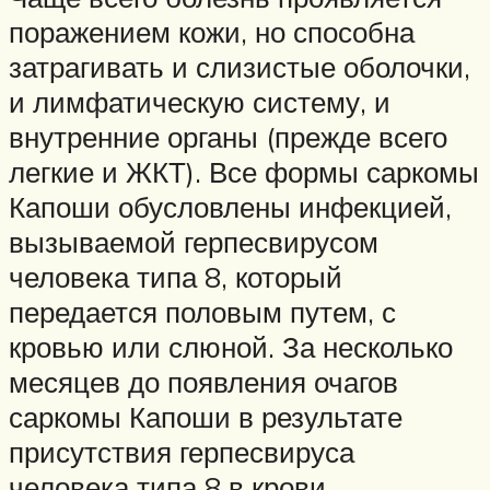
поражением кожи, но способна
затрагивать и слизистые оболочки,
и лимфатическую систему, и
внутренние органы (прежде всего
легкие и ЖКТ). Все формы саркомы
Капоши обусловлены инфекцией,
вызываемой герпесвирусом
человека типа 8, который
передается половым путем, с
кровью или слюной. За несколько
месяцев до появления очагов
саркомы Капоши в результате
присутствия герпесвируса
человека типа 8 в крови