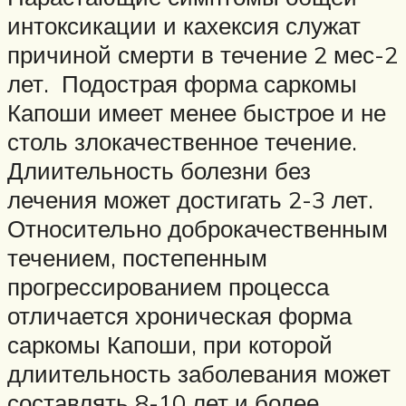
интоксикации и кахексия служат
причиной смерти в течение 2 мес-2
лет. Подострая форма саркомы
Капоши имеет менее быстрое и не
столь злокачественное течение.
Длиительность болезни без
лечения может достигать 2-3 лет.
Относительно доброкачественным
течением, постепенным
прогрессированием процесса
отличается хроническая форма
саркомы Капоши, при которой
длиительность заболевания может
составлять 8-10 лет и более.