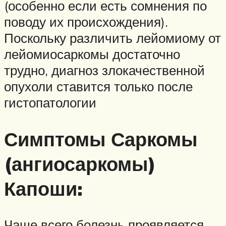
(особенно если есть сомнения по
поводу их происхождения).
Поскольку различить лейомиому от
лейомиосаркомы достаточно
трудно, диагноз злокачественной
опухоли ставится только после
гистопатологии
Симптомы Саркомы
(ангиосаркомы)
Капоши:
Чаще всего болезнь проявляется