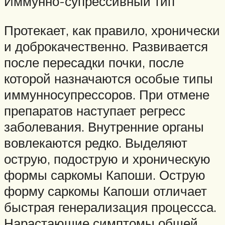
Иммунно-супрессивный тип
Протекает, как правило, хронически
и доброкачественно. Развивается
после пересадки почки, после
которой назначаются особые типы
иммунносупрессоров. При отмене
препаратов наступает регресс
заболевания. Внутренние органы
вовлекаются редко. Выделяют
острую, подострую и хроническую
формы саркомы Капоши. Острую
форму саркомы Капоши отличает
быстрая генерализация процессса.
Нарастающие симптомы общей