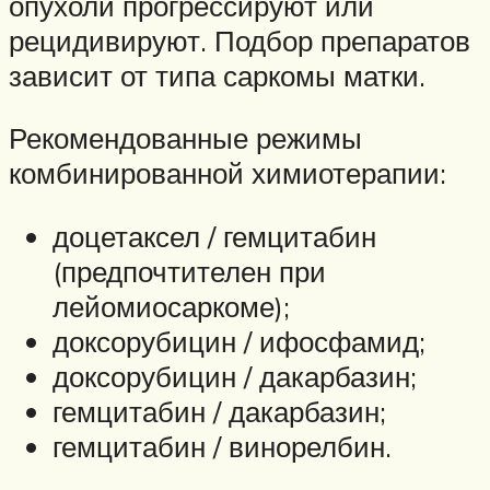
опухоли прогрессируют или
рецидивируют. Подбор препаратов
зависит от типа саркомы матки.
Рекомендованные режимы
комбинированной химиотерапии:
доцетаксел / гемцитабин
(предпочтителен при
лейомиосаркоме);
доксорубицин / ифосфамид;
доксорубицин / дакарбазин;
гемцитабин / дакарбазин;
гемцитабин / винорелбин.