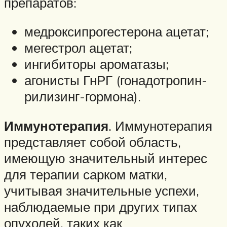
препаратов:
медроксипрогестерона ацетат;
мегестрол ацетат;
ингибиторы ароматазы;
агонисты ГнРГ (гонадотропин-
рилизинг-гормона).
Иммунотерапия
. Иммунотерапия
представляет собой область,
имеющую значительный интерес
для терапии сарком матки,
учитывая значительные успехи,
наблюдаемые при других типах
опухолей, таких как