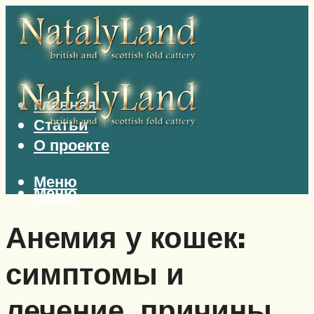
Главная
Статьи
О проекте
Меню
Меню
Анемия у кошек:
симптомы и
лечение, причины