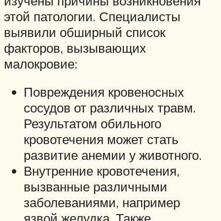
изучены причины возникновения
этой патологии. Специалисты
выявили обширный список
факторов, вызывающих
малокровие:
Повреждения кровеносных
сосудов от различных травм.
Результатом обильного
кровотечения может стать
развитие анемии у животного.
Внутренние кровотечения,
вызванные различными
заболеваниями, например
язвой желудка. Также