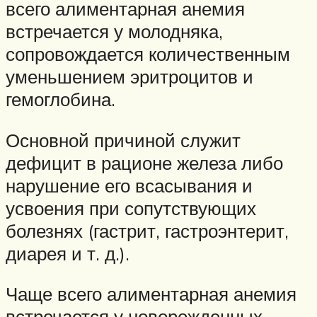
всего алиментарная анемия
встречается у молодняка,
сопровождается количественным
уменьшением эритроцитов и
гемоглобина.
Основной причиной служит
дефицит в рационе железа либо
нарушение его всасывания и
усвоения при сопутствующих
болезнях (гастрит, гастроэнтерит,
диарея и т. д.).
Чаще всего алиментарная анемия
встречается у новорожденных