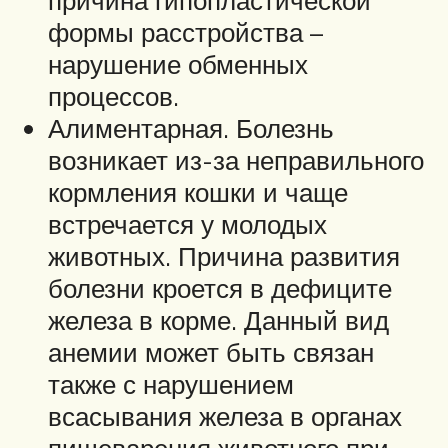
формы расстройства –
нарушение обменных
процессов.
Алиментарная. Болезнь
возникает из-за неправильного
кормления кошки и чаще
встречается у молодых
животных. Причина развития
болезни кроется в дефиците
железа в корме. Данный вид
анемии может быть связан
также с нарушением
всасывания железа в органах
пищеварения животного при