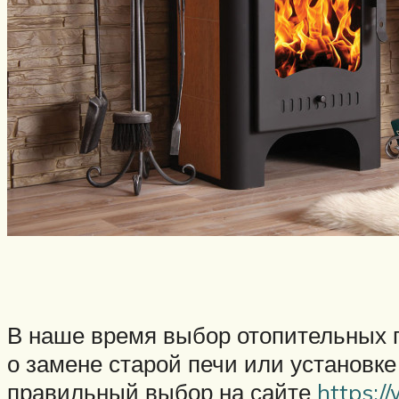
В наше время выбор отопительных 
о замене старой печи или установке
правильный выбор на сайте
https:/