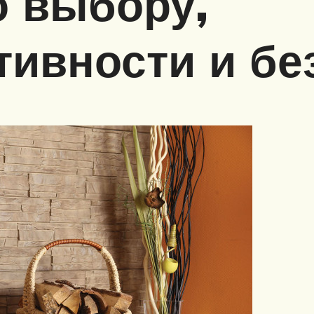
о выбору,
ивности и бе