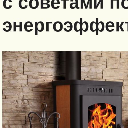
с советами п
энергоэффект