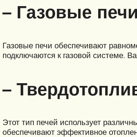
– Газовые печи
Газовые печи обеспечивают равноме
подключаются к газовой системе. Важ
– Твердотопли
Этот тип печей использует различны
обеспечивают эффективное отоплени