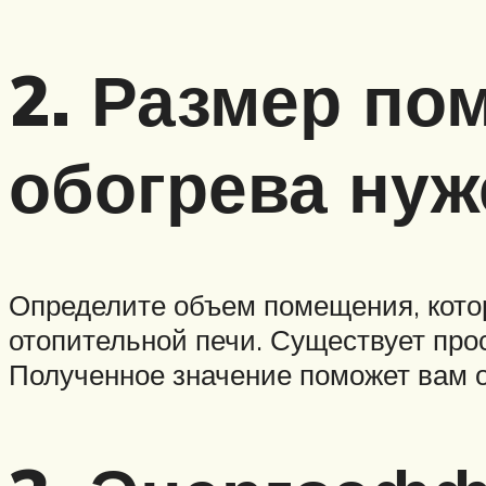
2. Размер по
обогрева нуж
Определите объем помещения, кото
отопительной печи. Существует про
Полученное значение поможет вам 