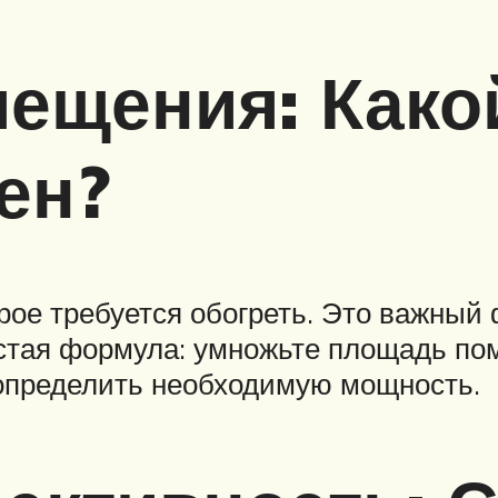
мещения: Как
ен?
рое требуется обогреть. Это важный
стая формула: умножьте площадь пом
определить необходимую мощность.