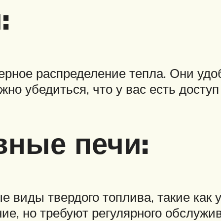
:
рное распределение тепла. Они удоб
но убедиться, что у вас есть доступ 
вные печи:
е виды твердого топлива, такие как 
е, но требуют регулярного обслужив