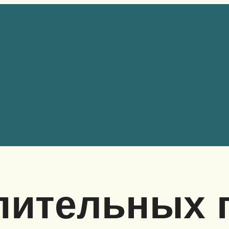
пительных п