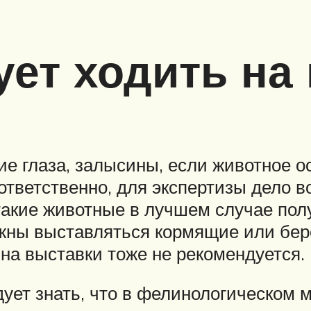
ует ходить на
е глаза, залысины, если животное ос
тветственно, для экспертизы дело в
такие животные в лучшем случае полу
жны выставляться кормящие или бе
на выставки тоже не рекомендуется.
ует знать, что в фелинологическом м