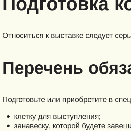
Подготовка к
Относиться к выставке следует сер
Перечень обяз
Подготовьте или приобретите в спе
клетку для выступления;
занавеску, которой будете завеши