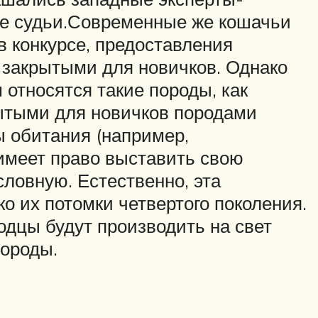
ие судьи.Современные же кошачьи
в конкурсе, предоставления
 закрытыми для новичков. Однако
 относятся такие породы, как
рытыми для новичков породами
ы обитания (например,
 имеет право выставить свою
ловную. Естественно, эта
о их потомки четвертого поколения.
одцы будут производить на свет
породы.