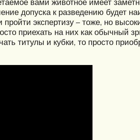
етаемое вами животное имеет заметн
ение допуска к разведению будет наи
 пройти экспертизу – тоже, но высок
осто приехать на них как обычный зр
чать титулы и кубки, то просто приоб