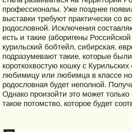
профессионалы. Уже позднее появи
выставки требуют практически со в
родословной. Исключения составляю
есть и такие (аборигены Российской
курильский бобтейл, сибирская, ев
подразумевают такие, которые были
короткохвостую кошку с Курильских 
любимицу или любимца в классе нов
родословная будет неполной. Получи
Однако произойти это может только 
такое потомство, которое будет соо