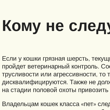
Кому не след
Если у кошки грязная шерсть, текущи
пройдет ветеринарный контроль. Соо
трусливости или агрессивности, то 
дисквалифицируются. Также не дол
на стадии половой охоты привозить 
Владельцам кошек класса «пет» след