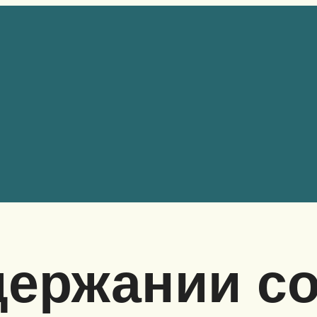
держании с