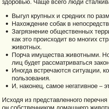
здоровью. Чаще всего люди сталкив
Выгул крупных и средних по разм
Нахождение собак в непосредств
Загрязнение общественных терри
как это происходит во многих с
животных.
Порча имущества животными. Но 
лиц будет рассматриваться зако
Иногда встречаются ситуации, к
пользования.
И, наконец, самое негативное – 
Исходя из представленного перечня
он собственником домашнего животно