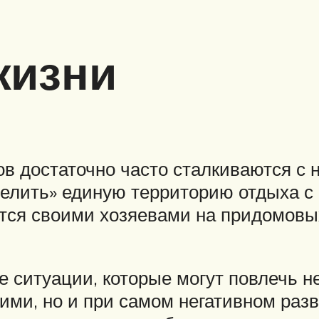
жизни
в достаточно часто сталкиваются с н
лить» единую территорию отдыха с 
тся своими хозяевами на придомовых
е ситуации, которые могут повлечь н
ими, но и при самом негативном раз