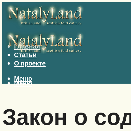
Главная
Статьи
О проекте
Меню
Меню
Закон о со