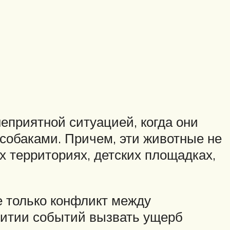
еприятной ситуацией, когда они
собаками. Причем, эти животные не
 территориях, детских площадках,
е только конфликт между
витии событий вызвать ущерб