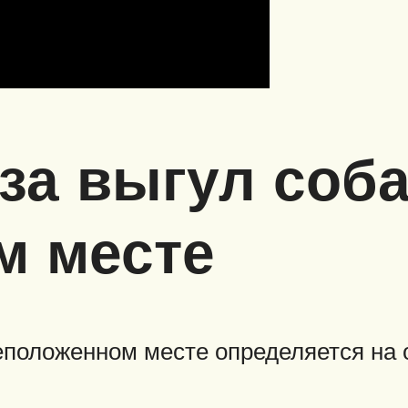
за выгул соба
м месте
еположенном месте определяется на 