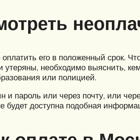
мотреть неопл
оплатить его в положенный срок. Ч
и утеряны, необходимо выяснить, к
разования или полицией.
ин и пароль или через почту, или че
е будет доступна подобная информа
к оплате в Мос