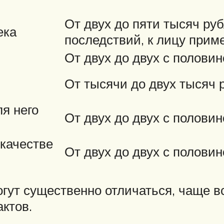
От двух до пяти тысяч руб
ека
последствий, к лицу при
От двух до двух с полови
От тысячи до двух тысяч 
я него
От двух до двух с полови
 качестве
От двух до двух с полови
ут существенно отличаться, чаще вс
ктов.