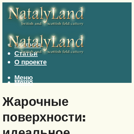
Главная
Статьи
О проекте
Меню
Меню
Жарочные
поверхности:
идеальное