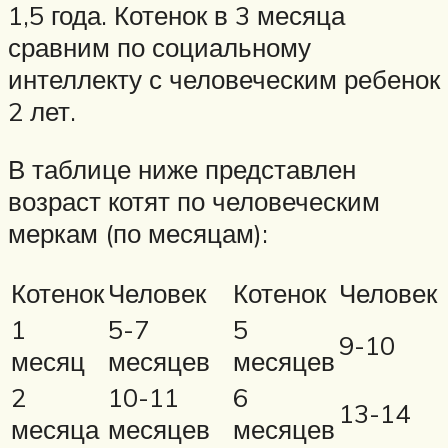
1,5 года. Котенок в 3 месяца
сравним по социальному
интеллекту с человеческим ребенок
2 лет.
В таблице ниже представлен
возраст котят по человеческим
меркам (по месяцам):
Котенок
Человек
Котенок
Человек
1
5-7
5
9-10
месяц
месяцев
месяцев
2
10-11
6
13-14
месяца
месяцев
месяцев