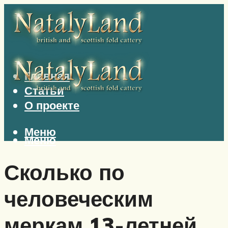
Главная
Статьи
О проекте
Меню
Меню
Сколько по
человеческим
меркам 13-летней