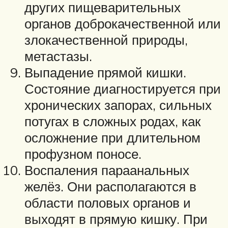
других пищеварительных
органов доброкачественной или
злокачественной природы,
метастазы.
Выпадение прямой кишки.
Состояние диагностируется при
хронических запорах, сильных
потугах в сложных родах, как
осложнение при длительном
профузном поносе.
Воспаления параанальных
желёз. Они располагаются в
области половых органов и
выходят в прямую кишку. При