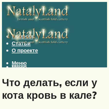
Главная
Статьи
О проекте
Меню
Меню
Что делать, если у
кота кровь в кале?