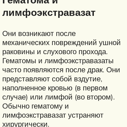
лимфоэкстравазат
Они возникают после
механических повреждений ушной
раковины и слухового прохода.
Гематомы и лимфоэкстравазаты
часто появляются после драк. Они
представляют собой вздутие,
наполненное кровью (в первом
случае) или лимфой (во втором).
Обычно гематому и
лимфоэкстравазат устраняют
хирургически.