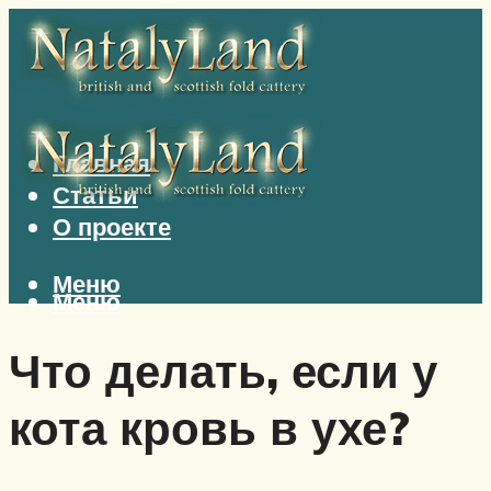
Главная
Статьи
О проекте
Меню
Меню
Что делать, если у
кота кровь в ухе?