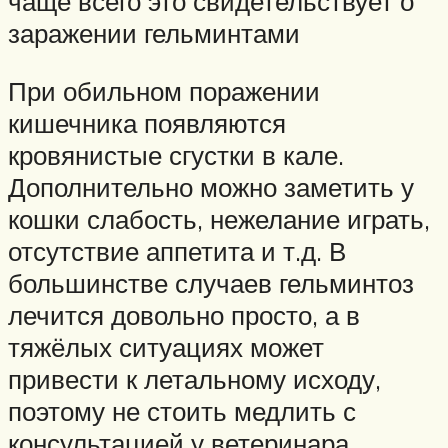
чаще всего это свидетельствует о
заражении гельминтами
При обильном поражении
кишечника появляются
кровянистые сгустки в кале.
Дополнительно можно заметить у
кошки слабость, нежелание играть,
отсутствие аппетита и т.д. В
большинстве случаев гельминтоз
лечится довольно просто, а в
тяжёлых ситуациях может
привести к летальному исходу,
поэтому не стоить медлить с
консультацией у ветеринара