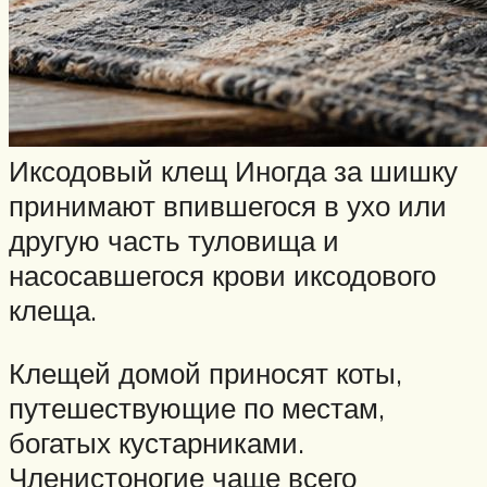
Иксодовый клещ Иногда за шишку
принимают впившегося в ухо или
другую часть туловища и
насосавшегося крови иксодового
клеща.
Клещей домой приносят коты,
путешествующие по местам,
богатых кустарниками.
Членистоногие чаще всего