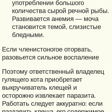
употреблении большого
количества сырой речной рыбы.
Развивается анемия — моча
становится темой, слизистые
бледными.
Если членистоногое оторвать,
разовьется сильное воспаление
Поэтому ответственный владелец
гулящего кота приобретает
выкручиватель клещей и
осторожно извлекает паразита.
Работать следует аккуратно: если
раздавить клеща, его содержимое