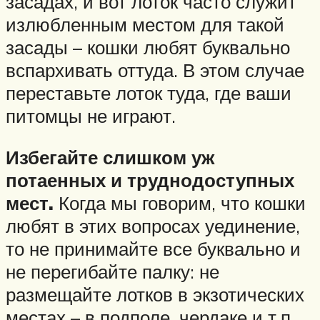
засадах, и вот лоток часто служит
излюбленным местом для такой
засады – кошки любят буквально
вспархивать оттуда. В этом случае
переставьте лоток туда, где ваши
питомцы не играют.
Избегайте слишком уж
потаенных и труднодоступных
мест.
Когда мы говорим, что кошки
любят в этих вопросах уединение,
то не принимайте все буквально и
не перегибайте палку: не
размещайте лотков в экзотических
местах – в подполе, чердаке и т.п.,