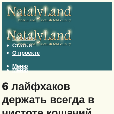
Главная
Статьи
О проекте
Меню
Меню
6 лайфхаков
держать всегда в
чистоте кошачий