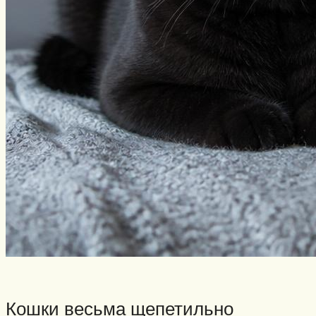
Кошки весьма щепетильно