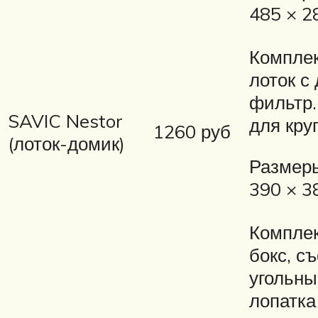
485 × 2
Комплек
лоток с
фильтр.
SAVIC Nestor
для кру
1260 руб
(лоток-домик)
Размеры
390 × 3
Комплек
бокс, с
угольны
лопатка