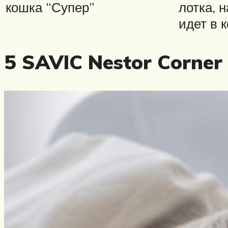
кошка “Супер”
лотка, 
идет в 
5 SAVIC Nestor Corner