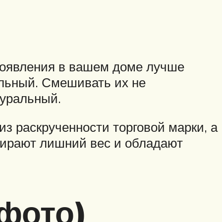
 появления в вашем доме лучше
альный. Смешивать их не
туральный.
из раскрученности торговой марки, а
абирают лишний вес и обладают
 фото)