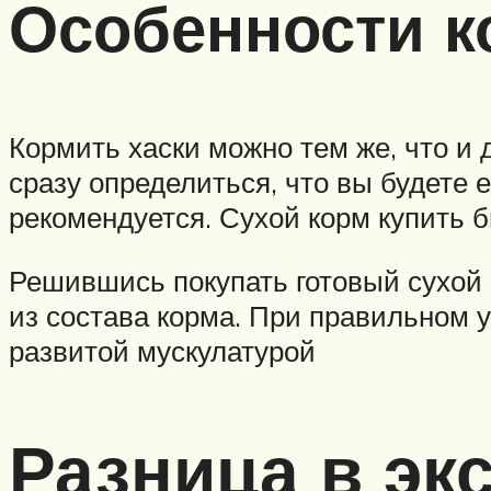
Особенности к
Кормить хаски можно тем же, что и
сразу определиться, что вы будете 
рекомендуется. Сухой корм купить 
Решившись покупать готовый сухой к
из состава корма. При правильном 
развитой мускулатурой
Разница в эк