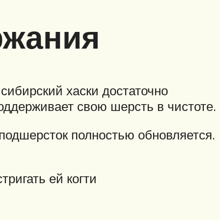
ржания
 сибирский хаски достаточно
 поддерживает свою шерсть в чистоте.
я подшерсток полностью обновляется.
тригать ей когти