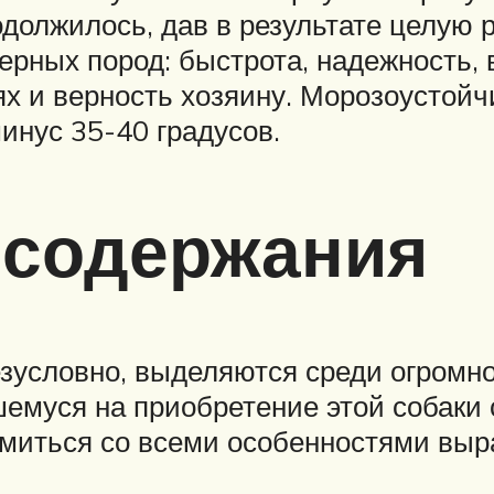
должилось, дав в результате целую р
ерных пород: быстрота, надежность, 
ях и верность хозяину. Морозоусто
инус 35-40 градусов.
 содержания
зусловно, выделяются среди огромно
вшемуся на приобретение этой собак
омиться со всеми особенностями вы