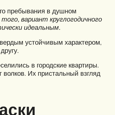
ого пребывания в душном
 того, вариант круглогодичного
тически идеальным.
твердым устойчивым характером,
другу.
селились в городские квартиры.
 волков. Их пристальный взгляд
аски