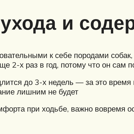
ухода и соде
овательными к себе породами собак,
ще 2-х раз в год, потому что он сам
длится до 3-х недель — за это врем
вание лишним не будет
форта при ходьбе, важно вовремя ос