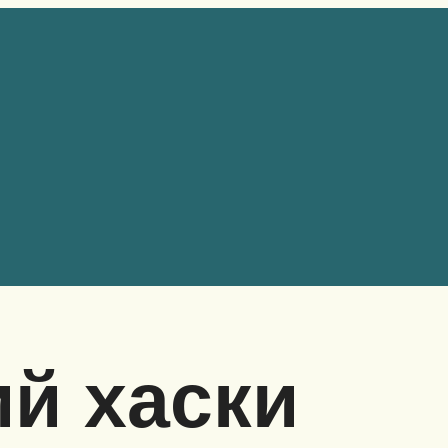
й хаски