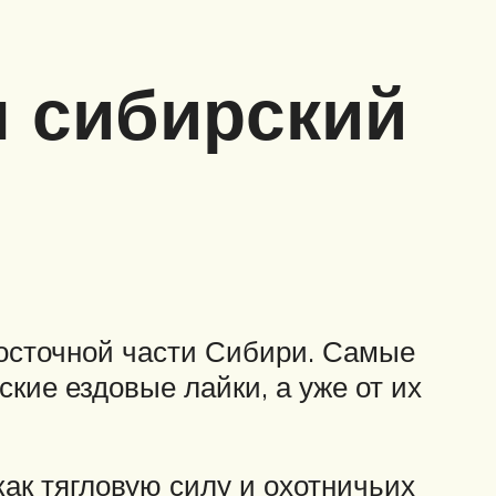
 сибирский
восточной части Сибири. Самые
ские ездовые лайки, а уже от их
ак тягловую силу и охотничьих