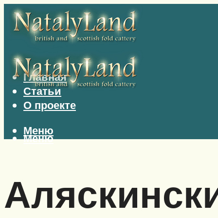
Главная
Статьи
О проекте
Меню
Меню
Аляскински