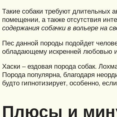
Такие собаки требуют длительных а
помещении, а также отсутствия инт
содержания собачки в вольере на 
Пес данной породы подойдет челове
обладающему искренней любовью и 
Хаски – ездовая порода собак. Лохм
Порода популярна, благодаря неорд
будто гипнотизирует, особенно, есл
Плюсы и мин