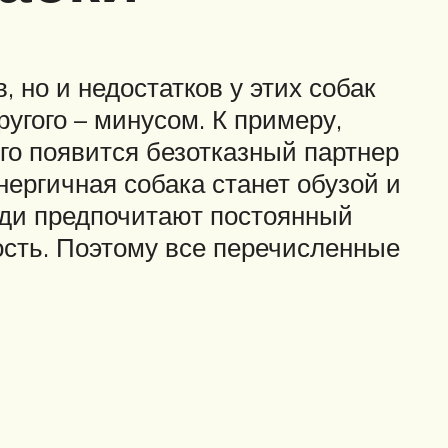
 но и недостатков у этих собак
ругого – минусом. К примеру,
его появится безотказный партнер
ергичная собака станет обузой и
юди предпочитают постоянный
вость. Поэтому все перечисленные