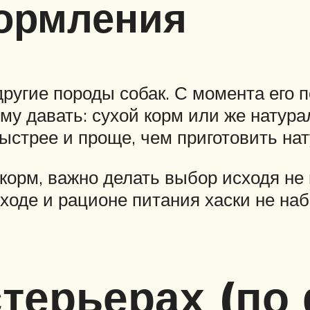
ормления
 другие породы собак. С момента его
ему давать: сухой корм или же натур
быстрее и проще, чем приготовить на
орм, важно делать выбор исходя не 
уходе и рационе питания хаски не н
стерьерах (по