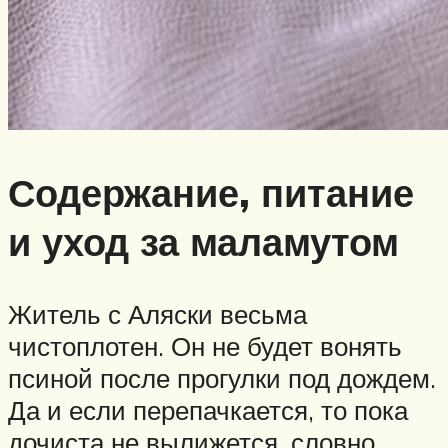
Содержание, питание
и уход за маламутом
Житель с Аляски весьма
чистоплотен. Он не будет вонять
псиной после прогулки под дождем.
Да и если перепачкается, то пока
дочиста не вылижется, словно