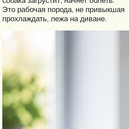
собака загрустит, начнет болеть.
Это рабочая порода, не привыкшая
прохлаждать, лежа на диване.