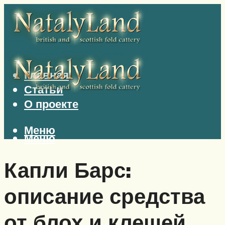
Главная
Статьи
О проекте
Меню
Меню
Капли Барс:
описание средства
от блох и клещей