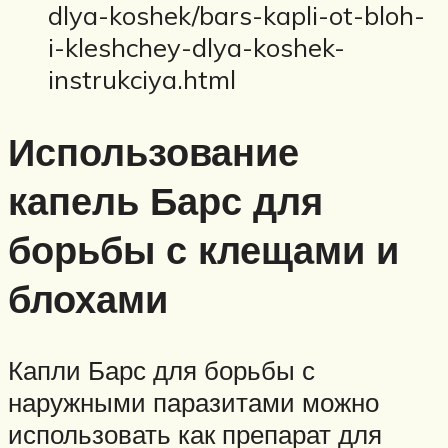
dlya-koshek/bars-kapli-ot-bloh-
i-kleshchey-dlya-koshek-
instrukciya.html
Использование
капель Барс для
борьбы с клещами и
блохами
Капли Барс для борьбы с
наружными паразитами можно
использовать как препарат для