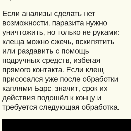
Если анализы сделать нет
возможности, паразита нужно
уничтожить, но только не руками:
клеща можно сжечь, вскипятить
или раздавить с помощь
подручных средств, избегая
прямого контакта. Если клещ
присосался уже после обработки
каплями Барс, значит, срок их
действия подошёл к концу и
требуется следующая обработка.