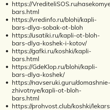
https://VrediteliSOS.ru/nasekomye
bars.html
https://vredinfo.ru/blohi/kapli-
bars-dlya-sobak-ot-bloh
https://usatiki.ru/kapli-ot-bloh-
bars-dlya-koshek-i-kotov/
https://gafki.ru/koshki/kapli-
bars.html
https://GdeKlop.ru/blohi/kapli-
bars-dlya-koshek/
https://navseruki.guru/domashnie
zhivotnye/kapli-ot-bloh-
bars.html
https://prohvost.club/koshki/lekar