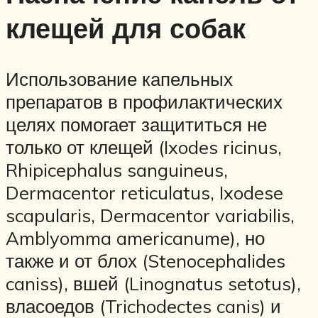
клещей для собак
Использование капельных
препаратов в профилактических
целях помогает защититься не
только от клещей (Ixodes ricinus,
Rhipicephalus sanguineus,
Dermacentor reticulatus, Ixodese
scapularis, Dermacentor variabilis,
Amblyomma americanume), но
также и от блох (Stenocephalides
caniss), вшей (Linognatus setotus),
власоедов (Trichodectes canis) и