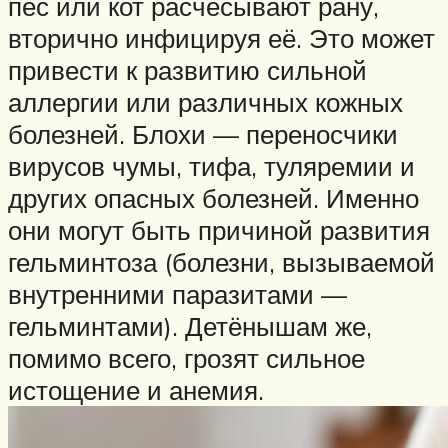
пёс или кот расчёсывают рану,
вторично инфицируя её. Это может
привести к развитию сильной
аллергии или различных кожных
болезней. Блохи — переносчики
вирусов чумы, тифа, туляремии и
других опасных болезней. Именно
они могут быть причиной развития
гельминтоза (болезни, вызываемой
внутренними паразитами —
гельминтами). Детёнышам же,
помимо всего, грозят сильное
истощение и анемия.