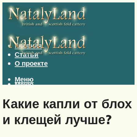
Главная
Статьи
О проекте
Меню
Меню
Какие капли от блох
и клещей лучше?