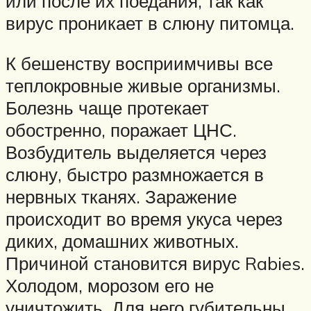
или после их поедания, так как
вирус проникает в слюну питомца.
К бешенству восприимчивы все
теплокровные живые организмы.
Болезнь чаще протекает
обостренно, поражает ЦНС.
Возбудитель выделяется через
слюну, быстро размножается в
нервных тканях. Заражение
происходит во время укуса через
диких, домашних животных.
Причиной становится вирус Rabies.
Холодом, морозом его не
уничтожить. Для него губительны