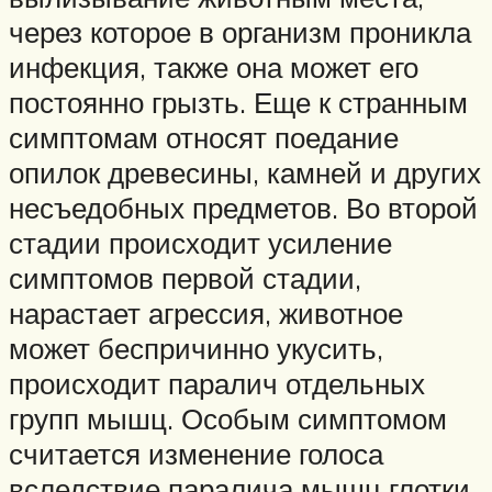
через которое в организм проникла
инфекция, также она может его
постоянно грызть. Еще к странным
симптомам относят поедание
опилок древесины, камней и других
несъедобных предметов. Во второй
стадии происходит усиление
симптомов первой стадии,
нарастает агрессия, животное
может беспричинно укусить,
происходит паралич отдельных
групп мышц. Особым симптомом
считается изменение голоса
вследствие паралича мышц глотки