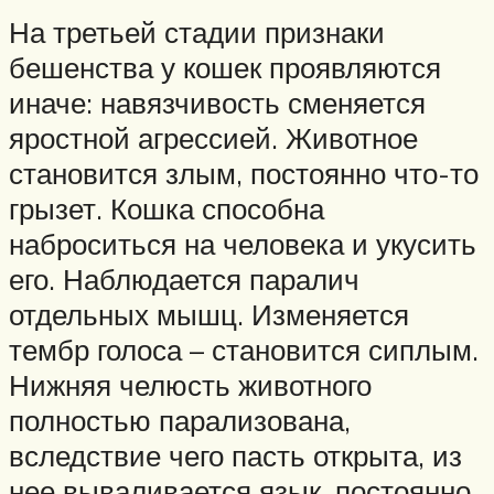
На третьей стадии признаки
бешенства у кошек проявляются
иначе: навязчивость сменяется
яростной агрессией. Животное
становится злым, постоянно что-то
грызет. Кошка способна
наброситься на человека и укусить
его. Наблюдается паралич
отдельных мышц. Изменяется
тембр голоса – становится сиплым.
Нижняя челюсть животного
полностью парализована,
вследствие чего пасть открыта, из
нее вываливается язык, постоянно