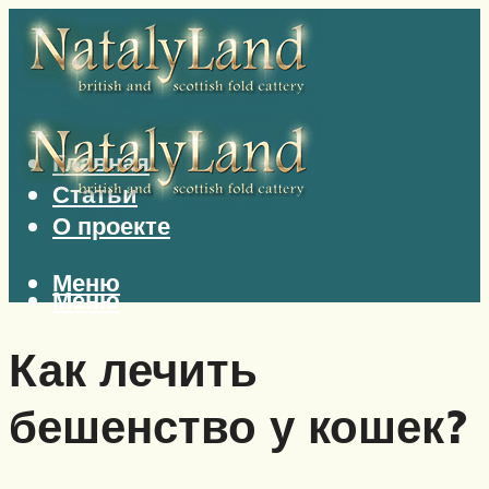
Главная
Статьи
О проекте
Меню
Меню
Как лечить
бешенство у кошек?