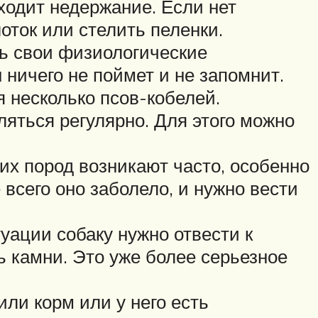
ходит недержание. Если нет
оток или стелить пеленки.
ь свои физиологические
 ничего не поймет и не запомнит.
я несколько псов-кобелей.
яться регулярно. Для этого можно
х пород возникают часто, особенно
 всего оно заболело, и нужно вести
уации собаку нужно отвести к
ь камни. Это уже более серьезное
ли корм или у него есть