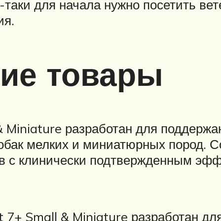
-таки для начала нужно посетить вет
ия.
ие товары
& Miniature разработан для поддержа
собак мелких и миниатюрных пород. 
ов с клинически подтвержденным эф
 7+ Small & Miniature разработан дл