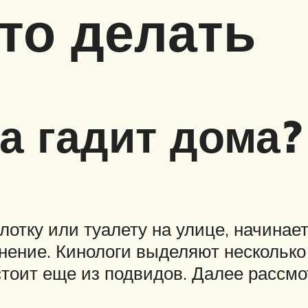
что делать
а гадит дома?
лотку или туалету на улице, начинае
яснение. Кинологи выделяют нескольк
стоит еще из подвидов. Далее рассмо