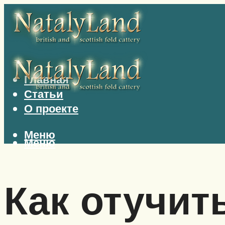
Главная
Статьи
О проекте
Меню
Меню
Как отучит