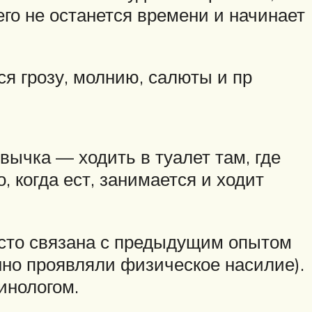
его не останется времени и начинает
ся грозу, молнию, салюты и пр
вычка — ходить в туалет там, где
, когда ест, занимается и ходит
асто связана с предыдущим опытом
нно проявляли физическое насилие).
инологом.