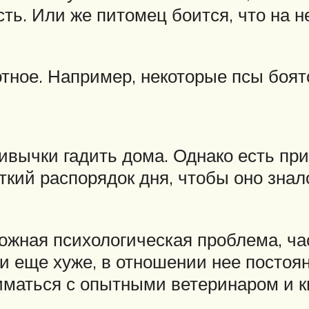
ть. Или же питомец боится, что на н
отное. Например, некоторые псы боят
вычки гадить дома. Однако есть при
кий распорядок дня, чтобы оно знало
ложная психологическая проблема, ч
и еще хуже, в отношении нее постоя
иматься с опытными ветеринаром и к