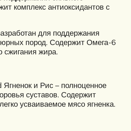
жит комплекс антиоксидантов с
 разработан для поддержания
атюрных пород. Содержит Омега-6
 сжигания жира.
d Ягненок и Рис – полноценное
оровья суставов. Содержит
егко усваиваемое мясо ягненка.