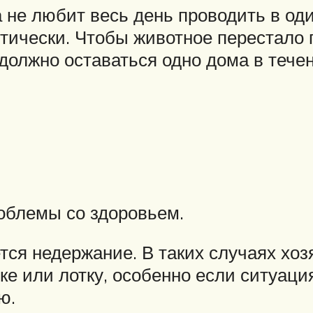
 не любит весь день проводить в оди
итически. Чтобы животное перестало 
должно оставаться одно дома в тече
облемы со здоровьем.
ется недержание. В таких случаях хо
ке или лотку, особенно если ситуаци
ю.