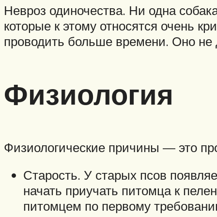
Невроз одиночества. Ни одна собака
которые к этому относятся очень кр
проводить больше времени. Оно не 
Физиология
Физиологические причины — это пр
Старость. У старых псов появля
начать приучать питомца к пелен
питомцем по первому требовани