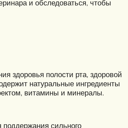
еринара и обследоваться, чтобы
ния здоровья полости рта, здоровой
Содержит натуральные ингредиенты
фектом, витамины и минералы.
я поддержания сильного