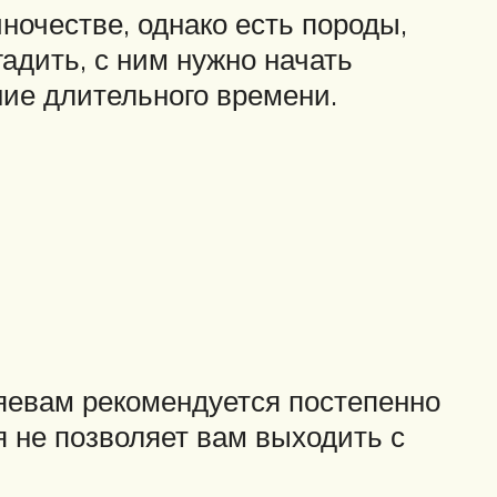
ночестве, однако есть породы,
гадить, с ним нужно начать
ние длительного времени.
зяевам рекомендуется постепенно
я не позволяет вам выходить с