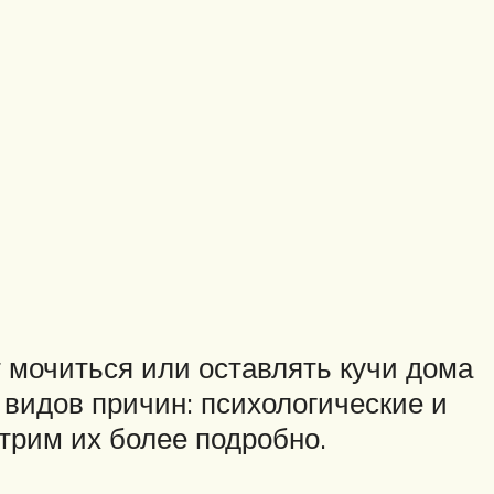
т мочиться или оставлять кучи дома
о видов причин: психологические и
трим их более подробно.