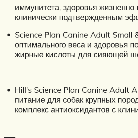
иммунитета, здоровья жизненно 
клинически подтвержденным эф
Science Plan
Canine Adult Small 
оптимального веса и здоровья п
жирные кислоты для сияющей ше
Hill’s
Science Plan
Canine Adult A
питание для собак крупных поро
комплекс антиоксидантов с клин