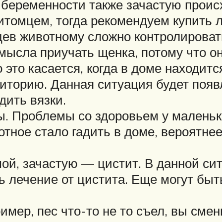
 беременности также зачастую проис
итомцем, тогда рекомендуем купить л
цев животному сложно контролироват
мысла приучать щенка, потому что он
это касается, когда в доме находитс
торию. Данная ситуация будет появл
дить вязки.
. Проблемы со здоровьем у маленьки
отное стало гадить в доме, вероятнее
й, зачастую — цистит. В данной сит
ь лечение от цистита. Еще могут быт
ер, пес что-то не то съел, вы смени