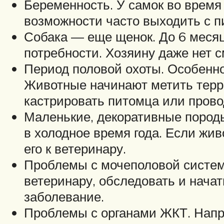
Беременность. У самок во время
возможности часто выходить с п
Собака — еще щенок. До 6 меся
потребности. Хозяину даже нет с
Период половой охоты. Особенно 
Животные начинают метить терри
кастрировать питомца или прово
Маленькие, декоративные породы
в холодное время года. Если жив
его к ветеринару.
Проблемы с мочеполовой системо
ветеринару, обследовать и начат
заболевание.
Проблемы с органами ЖКТ. Наприм