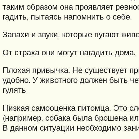
таким образом она проявляет ревнос
гадить, пытаясь напомнить о себе.
Запахи и звуки, которые пугают жив
От страха они могут нагадить дома.
Плохая привычка. Не существует при
удобно. У животного должен быть чет
гулять.
Низкая самооценка питомца. Это с
(например, собака была брошена ил
В данном ситуации необходимо зан