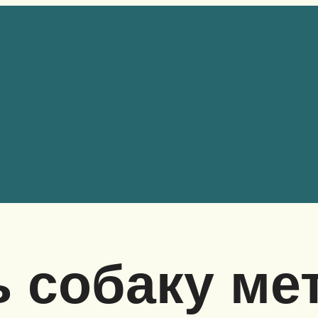
ь собаку ме