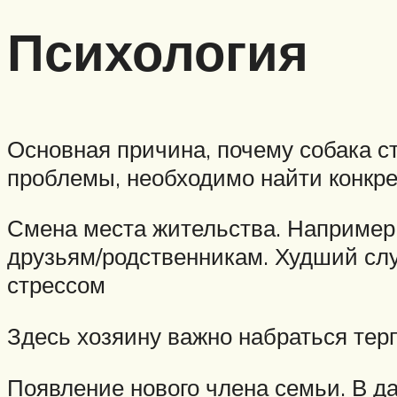
Психология
Основная причина, почему собака ст
проблемы, необходимо найти конкр
Смена места жительства. Например,
друзьям/родственникам. Худший слу
стрессом
Здесь хозяину важно набраться тер
Появление нового члена семьи. В д