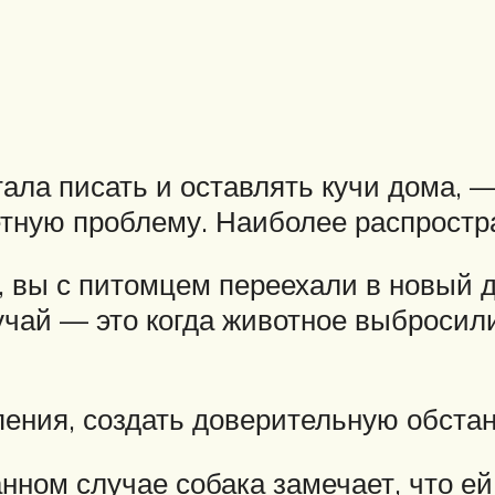
ала писать и оставлять кучи дома, —
етную проблему. Наиболее распрост
 вы с питомцем переехали в новый д
чай — это когда животное выбросили
пения, создать доверительную обстан
анном случае собака замечает, что е