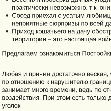
практически невозможно, т.к. он
Сосед приехал с усатым любимце
неприятные сюрпризы по всей да
Приход кошачьего на дачу обост
территории – это настоящая вой
Предлагаем ознакомиться Постройки
Любая и причин достаточно веская,
по отношению к нарушителю границ
занимает много времени, ведь по 
воздействия. При этом есть только 
уголок.