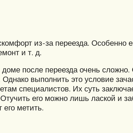
мфорт из-за переезда. Особенно есл
монт и т. д.
 доме после переезда очень сложно
 Однако выполнить это условие зача
етам специалистов. Их суть заключае
тучить его можно лишь лаской и заб
 его метить.