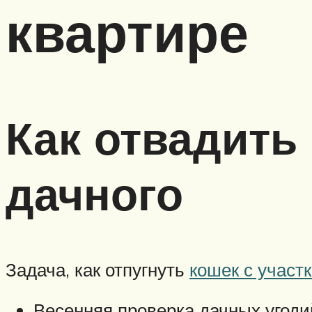
квартире
Как отвадить
дачного
Задача, как отпугнуть
кошек с участк
Весенняя проверка дачных угоди