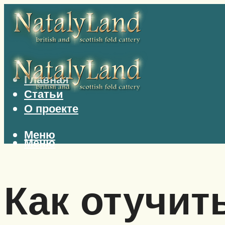
Главная
Статьи
О проекте
Меню
Меню
Как отучит