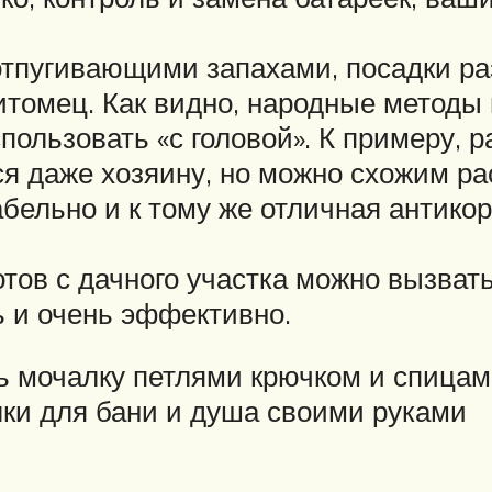
тпугивающими запахами, посадки раз
томец. Как видно, народные методы 
пользовать «с головой». К примеру, р
ся даже хозяину, но можно схожим ра
абельно и к тому же отличная антико
тов с дачного участка можно вызват
ь и очень эффективно.
ть мочалку петлями крючком и спица
ки для бани и душа своими руками