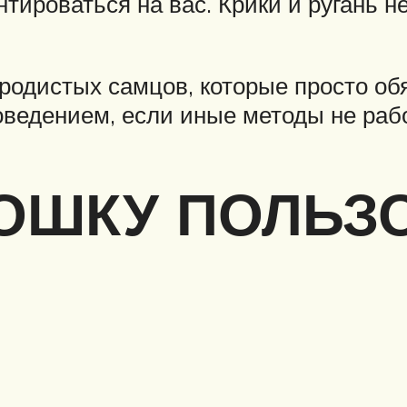
нтироваться на вас. Крики и ругань н
одистых самцов, которые просто об
оведением, если иные методы не раб
ОШКУ ПОЛЬЗ