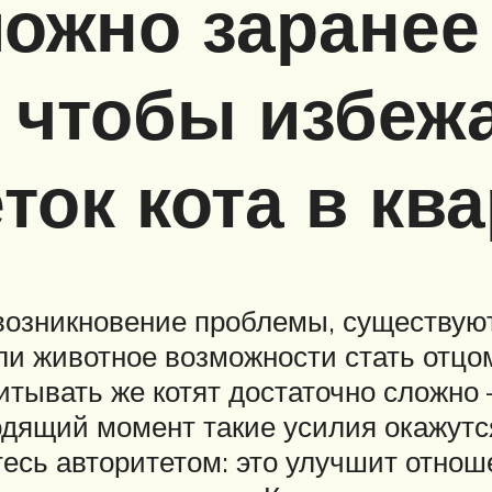
ожно заранее
 чтобы избеж
ток кота в кв
возникновение проблемы, существуют
ли животное возможности стать отцом
итывать же котят достаточно сложно 
одящий момент такие усилия окажутс
етесь авторитетом: это улучшит отнош