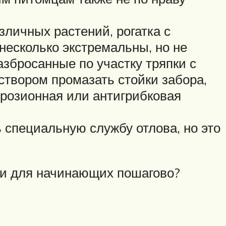
личных растений, рогатка с
несколько экстремальны, но не
азбросанные по участку тряпки с
створом промазать стойки забора,
ррозионная или антигрибковая
ь специальную службу отлова, но это
ми для начинающих пошагово?