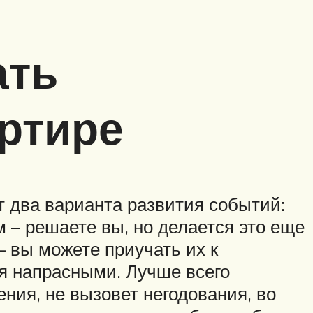
ать
артире
 два варианта развития событий:
 – решаете вы, но делается это еще
– вы можете приучать их к
я напрасными. Лучше всего
ения, не вызовет негодования, во