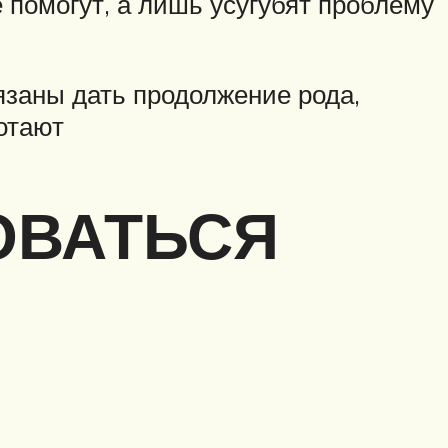
е помогут, а лишь усугубят проблему
язаны дать продолжение рода,
отают
ОВАТЬСЯ