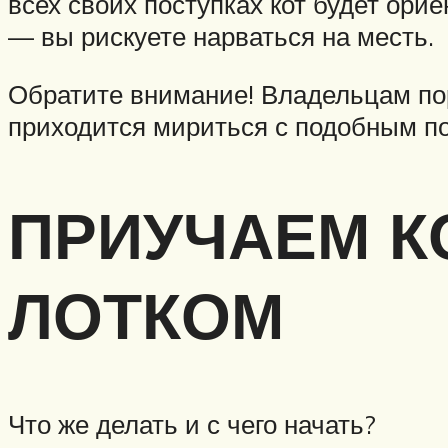
всех своих поступках кот будет орие
— вы рискуете нарваться на месть.
Обратите внимание! Владельцам пор
приходится мириться с подобным п
ПРИУЧАЕМ К
ЛОТКОМ
Что же делать и с чего начать?