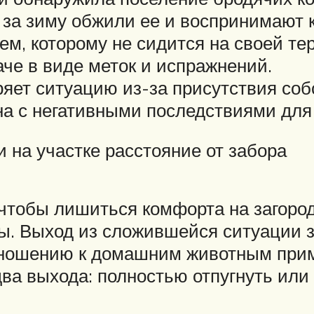
и за зиму обжили ее и воспринимают 
м, которому не сидится на своей те
че в виде меток и испражнений.
ряет ситуацию из-за присутствия со
на с негативными последствиями для
 на участке расстояние от забора
 чтобы лишиться комфорта на загоро
ы. Выход из сложившейся ситуации 
отношению к домашним животным при
два выхода: полностью отпугнуть ил