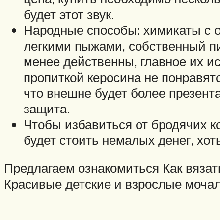
будет этот звук.
Народные способы: химикаты с о
легкими пыжами, собственный пи
менее действенны, главное их ис
пропиткой керосина не понравят
что внешне будет более презент
защита.
Чтобы избавиться от бродячих ко
будет стоить немалых денег, хот
Предлагаем ознакомиться Как вяза
Красивые детские и взрослые мочал