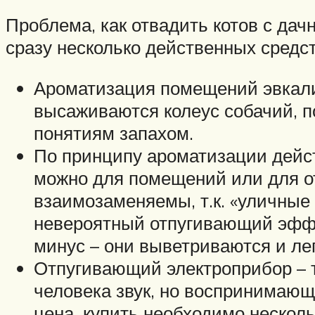
Проблема, как отвадить котов с да
сразу несколько действенных средст
Ароматизация помещений эвкалип
высаживаются колеус собачий, п
понятиям запахом.
По принципу ароматизации дейс
можно для помещений или для о
взаимозаменяемы, т.к. «уличные
невероятный отпугивающий эффе
минус – они выветриваются и ле
Отпугивающий электроприбор – 
человека звук, но воспринимающ
цена, купить необходимо несколь