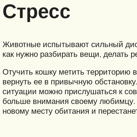
Стресс
Животные испытывают сильный диско
как нужно разбирать вещи, делать ре
Отучить кошку метить территорию в
вернуть ее в привычную обстановку.
ситуации можно прислушаться к сов
больше внимания своему любимцу. О
новому месту обитания и перестанет