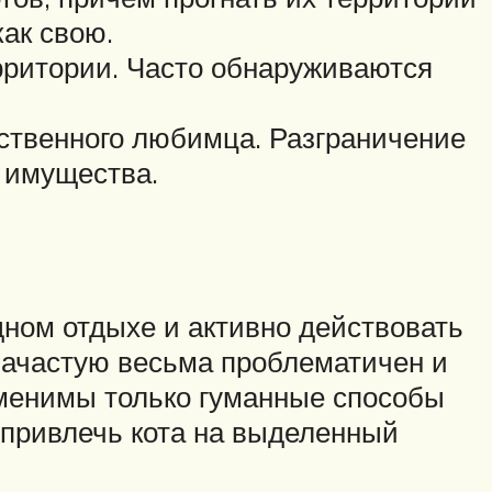
как свою.
рритории. Часто обнаруживаются
бственного любимца. Разграничение
 имущества.
дном отдыхе и активно действовать
зачастую весьма проблематичен и
менимы только гуманные способы
и привлечь кота на выделенный