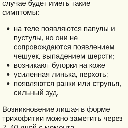
случае будет иметь такие
симптомы:
на теле появляются папулы и
пустулы, но они не
сопровождаются появлением
чешуек, выпадением шерсти;
возникают бугорки на коже;
усиленная линька, перхоть;
появляются ранки или струпья,
сильный зуд.
Возникновение лишая в форме
трихофитии можно заметить через
7-40 дней с момента