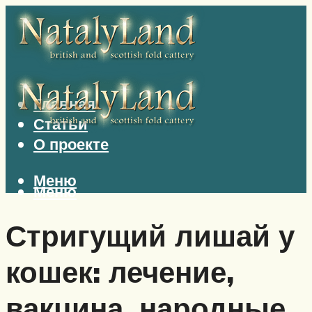
Главная
Статьи
О проекте
Меню
Меню
Стригущий лишай у
кошек: лечение,
вакцина, народные