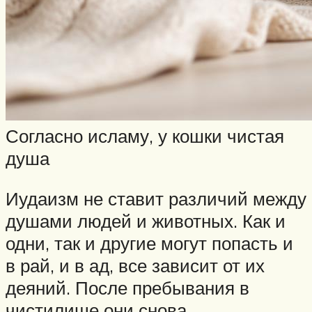
Согласно исламу, у кошки чистая
душа
Иудаизм не ставит различий между
душами людей и животных. Как и
одни, так и другие могут попасть и
в рай, и в ад, все зависит от их
деяний. После пребывания в
чистилище они снова