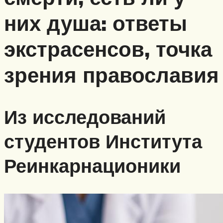
них душа: ответы
экстрасенсов, точка
зрения православия
Из исследований
студентов Института
Реинкарнационики