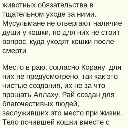
животных обязательства в
тщательном уходе за ними.
Мусульмане не отвергают наличие
души у кошки, но для них не стоит
вопрос, куда уходят кошки после
смерти
Место в раю, согласно Корану, для
них не предусмотрено, так как это
чистые создания, их не за что
прощать Аллаху. Рай создан для
благочестивых людей,
заслуживших это место при жизни.
Тело почившей кошки вместе с