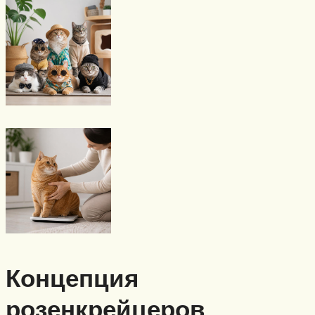
Концепция
розенкрейцеров