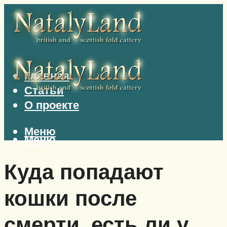
Главная
Статьи
О проекте
Меню
Меню
Куда попадают
кошки после
смерти, есть ли у