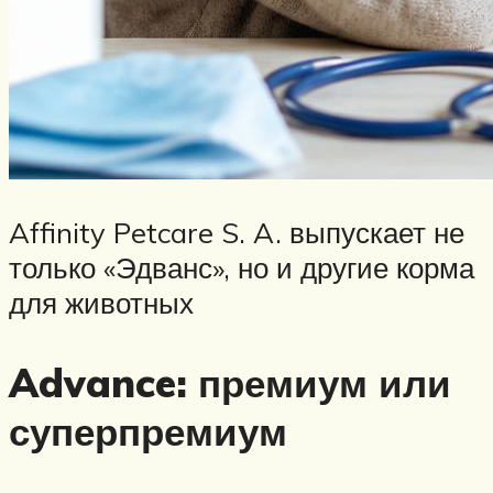
Affinity Petcare S. A. выпускает не
только «Эдванс», но и другие корма
для животных
Advance: премиум или
суперпремиум