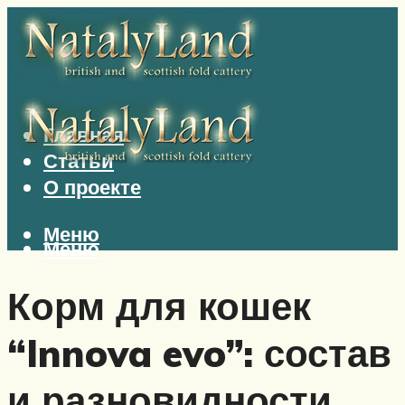
Главная
Статьи
О проекте
Меню
Меню
Корм для кошек
“Innova evo”: состав
и разновидности