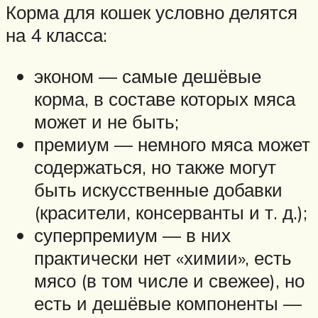
Корма для кошек условно делятся
на 4 класса:
эконом — самые дешёвые
корма, в составе которых мяса
может и не быть;
премиум — немного мяса может
содержаться, но также могут
быть искусственные добавки
(красители, консерванты и т. д.);
суперпремиум — в них
практически нет «химии», есть
мясо (в том числе и свежее), но
есть и дешёвые компоненты —