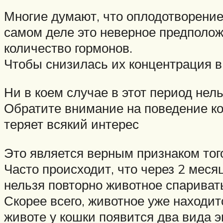
Многие думают, что оплодотворение
самом деле это неверное предположе
количество гормонов.
Чтобы снизилась их концентрация в
Ни в коем случае в этот период нел
Обратите внимание на поведение кот
теряет всякий интерес
Это является верным признаком тог
Часто происходит, что через 2 месяц
нельзя повторно животное спаривать
Скорее всего, животное уже находит
животе у кошки появится два вида 