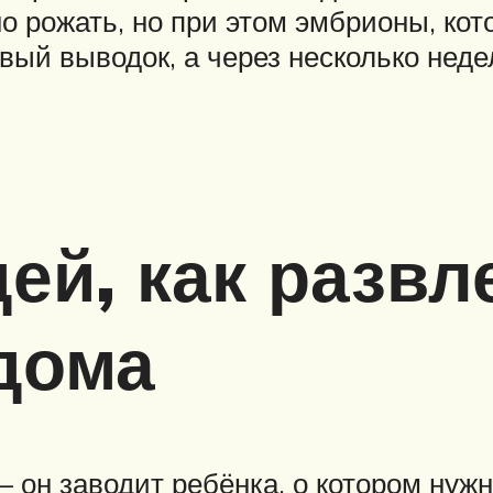
о рожать, но при этом эмбрионы, кот
вый выводок, а через несколько неде
ей, как развл
дома
— он заводит ребёнка, о котором нужн