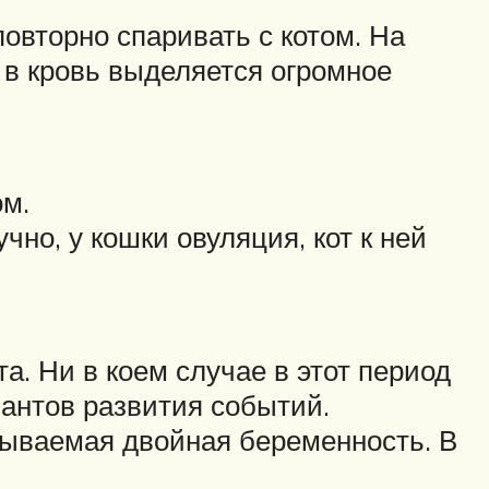
овторно спаривать с котом. На
 в кровь выделяется огромное
ом.
но, у кошки овуляция, кот к ней
та. Ни в коем случае в этот период
иантов развития событий.
азываемая двойная беременность. В