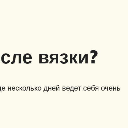
осле вязки?
е несколько дней ведет себя очень