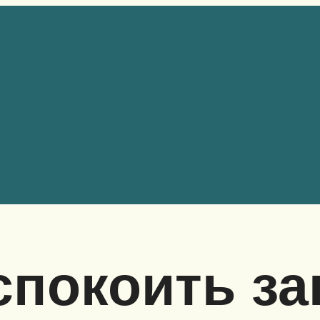
спокоить з