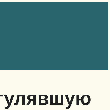
агулявшую