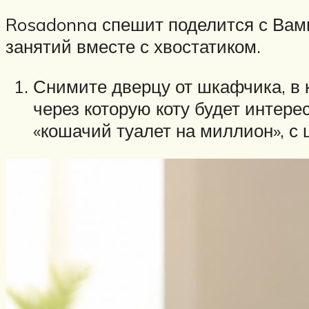
Rosadonna спешит поделится с Вами
занятий вместе с хвостатиком.
Снимите дверцу от шкафчика, в 
через которую коту будет интере
«кошачий туалет на миллион», с