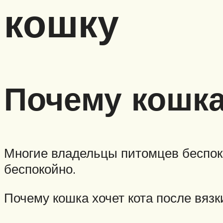
кошку
Почему кошка
Многие владельцы питомцев беспоко
беспокойно.
Почему кошка хочет кота после вязк