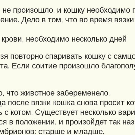
 не произошло, и кошку необходимо п
ние. Дело в том, что во время вязки
 крови, необходимо несколько дней
ьзя повторно спаривать кошку с самц
а. Если соитие произошло благополуч
о, что животное забеременело.
а после вязки кошка снова просит ко
 с котом. Существует несколько вар
ся в положении, и произойдет так н
эмбрионов: старше и младше.