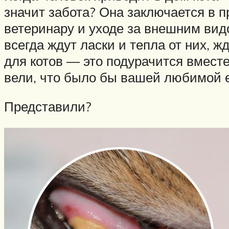
значит забота? Она заключается в п
ветеринару и уходе за внешним видо
всегда ждут ласки и тепла от них, ж
для котов — это подурачится вместе
вели, что было бы вашей любимой е
Представили?