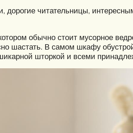
, дорогие читательницы, интересны
котором обычно стоит мусорное ведро
сно шастать. В самом шкафу обустрой
 шикарной шторкой и всеми принадле