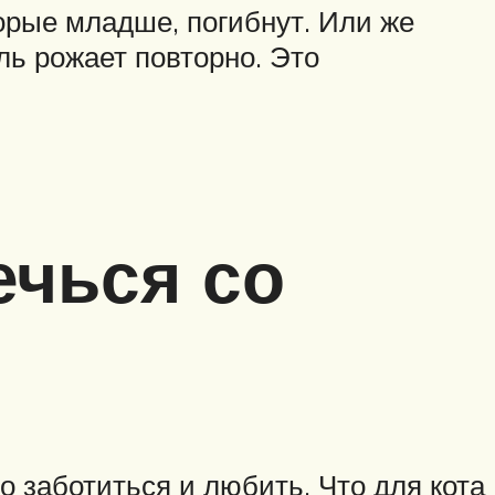
орые младше, погибнут. Или же
ль рожает повторно. Это
ечься со
о заботиться и любить. Что для кота