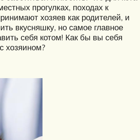
естных прогулках, походах к
принимают хозяев как родителей, и
чить вкусняшку, но самое главное
вить себя котом! Как бы вы себя
 с хозяином?