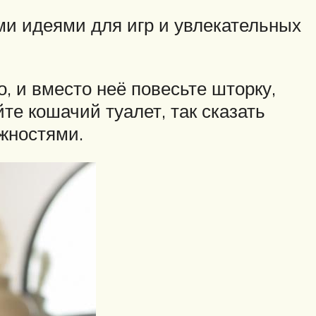
ми идеями для игр и увлекательных
, и вместо неё повесьте шторку,
те кошачий туалет, так сказать
жностями.