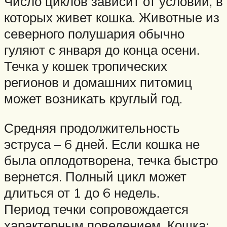
Число циклов зависит от условий, в
которых живет кошка. Животные из
северного полушария обычно
гуляют с января до конца осени.
Течка у кошек тропических
регионов и домашних питомиц
может возникать круглый год.
Средняя продолжительность
эструса – 6 дней. Если кошка не
была оплодотворена, течка быстро
вернется. Полный цикл может
длиться от 1 до 6 недель.
Период течки сопровождается
характерным поведением. Кошка: