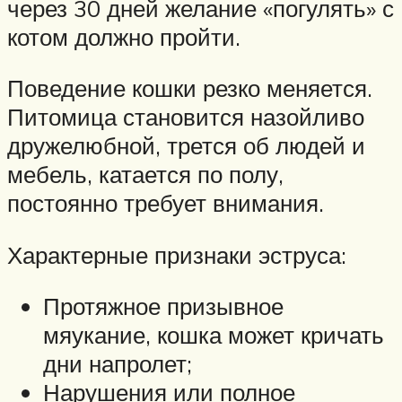
через 30 дней желание «погулять» с
котом должно пройти.
Поведение кошки резко меняется.
Питомица становится назойливо
дружелюбной, трется об людей и
мебель, катается по полу,
постоянно требует внимания.
Характерные признаки эструса:
Протяжное призывное
мяукание, кошка может кричать
дни напролет;
Нарушения или полное