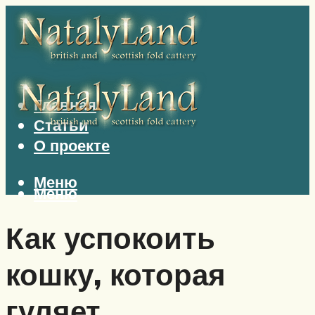
Главная
Статьи
О проекте
Меню
Меню
Как успокоить
кошку, которая
гуляет