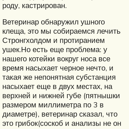
роду, кастрирован.
Ветеринар обнаружил ушного
клеща, это мы собираемся лечить
Стронгхолдом и протиранием
ушек.Но есть еще проблема: у
нашего котейки вокруг носа все
время насыхает черное нечто, и
такая же непонятная субстанция
насыхает еще в двух местах, на
верхней и нижней губе (пятнышки
размером миллиметра по 3 в
диаметре), ветеринар сказал, что
это грибок(соскоб и анализы не он