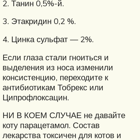
2. Танин 0,5%-й.
3. Этакридин 0,2 %.
4. Цинка сульфат — 2%.
Если глаза стали гноиться и
выделения из носа изменили
консистенцию, переходите к
антибиотикам Тобрекс или
Ципрофлоксацин.
НИ В КОЕМ СЛУЧАЕ не давайте
коту парацетамол. Состав
лекарства токсичен для котов и