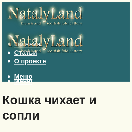
Главная
Статьи
О проекте
Меню
Меню
Кошка чихает и
сопли