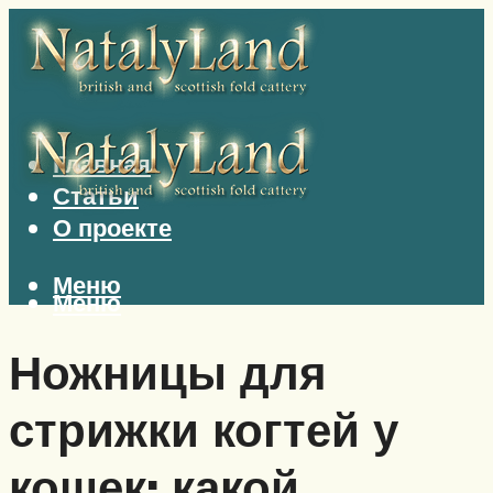
Главная
Статьи
О проекте
Меню
Меню
Ножницы для
стрижки когтей у
кошек: какой