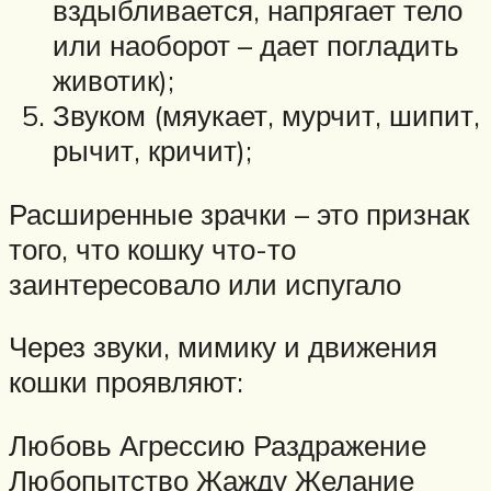
вздыбливается, напрягает тело
или наоборот – дает погладить
животик);
Звуком (мяукает, мурчит, шипит,
рычит, кричит);
Расширенные зрачки – это признак
того, что кошку что-то
заинтересовало или испугало
Через звуки, мимику и движения
кошки проявляют:
Любовь Агрессию Раздражение
Любопытство Жажду Желание