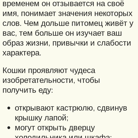
временем он отзывается на своё
имя, понимает значения некоторых
слов. Чем дольше питомец живёт у
вас, тем больше он изучает ваш
образ жизни, привычки и слабости
характера.
Кошки проявляют чудеса
изобретательности, чтобы
получить еду:
открывают кастрюлю, сдвинув
крышку лапой;
могут открыть дверцу
холодильника или шкафа;