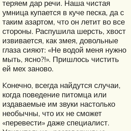
теряем дар речи. Наша чистая
умница купается в куче песка, да с
таким азартом, что он летит во все
стороны. Распушила шерсть, хвост
извивается, как змея, довольные
глаза сияют: «Не водой меня нужно
мыть, ясно?!». Пришлось чистить
ей мех заново.
Kонечно, всегда найдутся случаи,
когда поведение питомца или
издаваемые им звуки настолько
необычны, что их не сможет
«перевести» даже специалист.