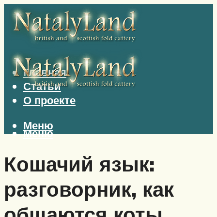
Главная
Статьи
О проекте
Меню
Меню
Кошачий язык:
разговорник, как
общаются коты