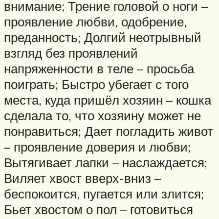
внимание; Трение головой о ноги –
проявление любви, одобрение,
преданность; Долгий неотрывный
взгляд без проявлений
напряженности в теле – просьба
поиграть; Быстро убегает с того
места, куда пришёл хозяин – кошка
сделала то, что хозяину может не
понравиться; Дает погладить живот
– проявление доверия и любви;
Вытягивает лапки – наслаждается;
Виляет хвост вверх-вниз –
беспокоится, пугается или злится;
Бьет хвостом о пол – готовиться