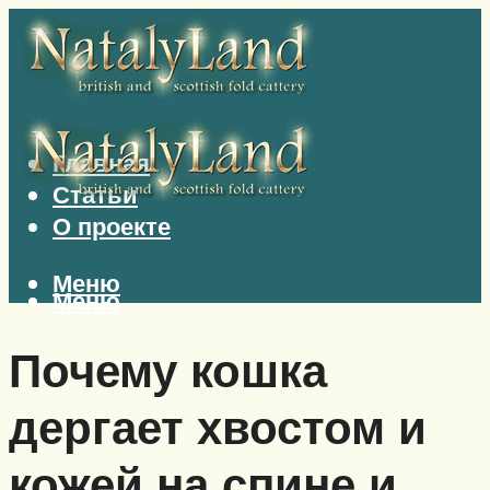
Главная
Статьи
О проекте
Меню
Меню
Почему кошка
дергает хвостом и
кожей на спине и