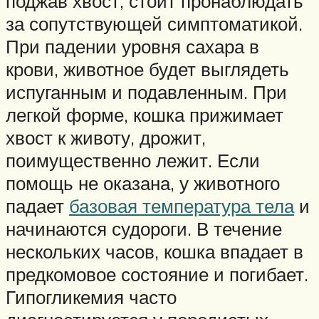
поджав хвост, стоит пронаблюдать
за сопутствующей симптоматикой.
При падении уровня сахара в
крови, животное будет выглядеть
испуганным и подавленным. При
легкой форме, кошка прижимает
хвост к животу, дрожит,
поимущественно лежит. Если
помощь не оказана, у животного
падает
базовая температура тела
и
начинаются судороги. В течение
нескольких часов, кошка впадает в
предкомовое состояние и погибает.
Гипогликемия часто