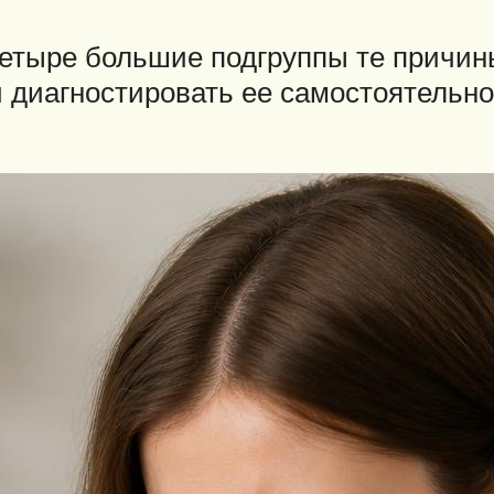
етыре большие подгруппы те причины
и диагностировать ее самостоятельн