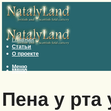
Главная
Статьи
О проекте
Меню
Меню
Пена у рта 