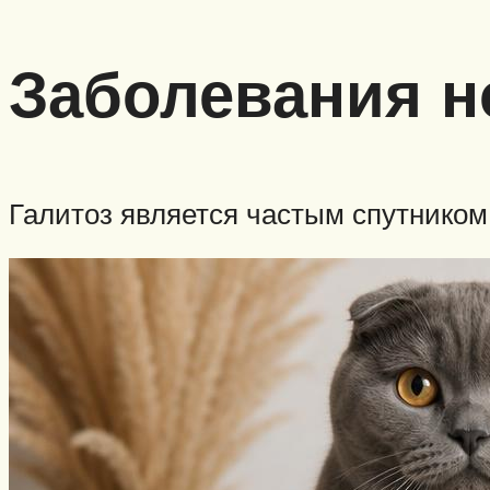
Заболевания н
Галитоз является частым спутником 