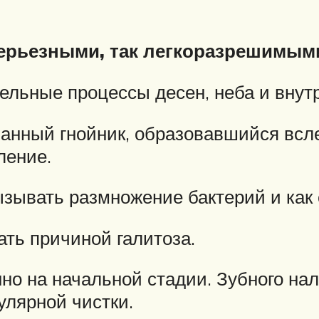
серьезными, так легкоразрешимым
ельные процессы десен, неба и внут
анный гнойник, образовавшийся всл
ление.
зывать размножение бактерий и как 
ать причиной галитоза.
но на начальной стадии. Зубного на
улярной чистки.