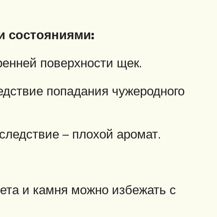
и состояниями:
ренней поверхности щек.
едствие попадания чужеродного
следствие – плохой аромат.
лета и камня можно избежать с