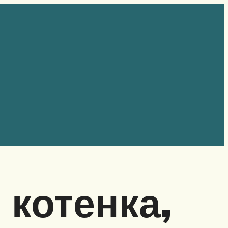
 котенка,