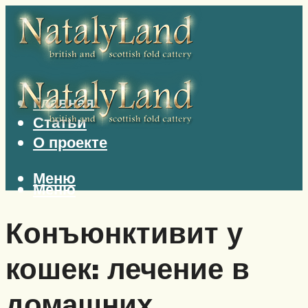
Главная
Статьи
О проекте
Меню
Меню
Конъюнктивит у
кошек: лечение в
домашних