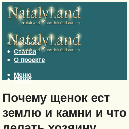
Главная
Статьи
О проекте
Меню
Меню
Почему щенок ест
землю и камни и что
делать хозяину