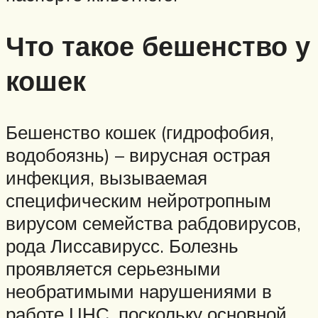
Что такое бешенство у
кошек
Бешенство кошек (гидрофобия,
водобоязнь) – вирусная острая
инфекция, вызываемая
специфическим нейротропным
вирусом семейства рабдовирусов,
рода Лиссавирусс. Болезнь
проявляется серьезными
необратимыми нарушениями в
работе ЦНС, поскольку основной