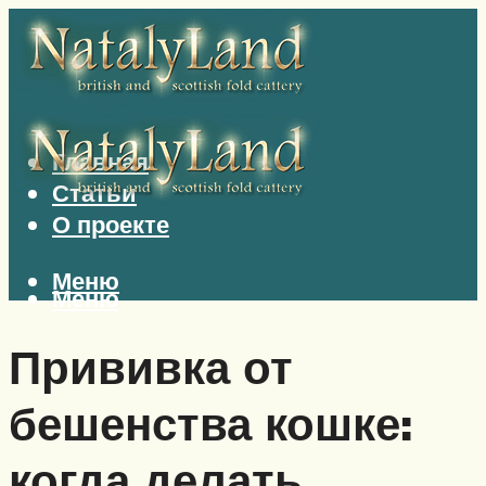
Главная
Статьи
О проекте
Меню
Меню
Прививка от
бешенства кошке:
когда делать