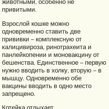
животными, особенно не
привитыми.
Взрослой кошке можно
одновременно ставить две
прививки – комплексную от
калицивироза, ринотрахеита и
панлейкопении и моновакцину от
бешенства. Единственное – первую
нужно вводить в холку, вторую – в
мышцу. Одновременно обе
вакцины вводить в одно место
запрещено.
Котейка отдыхает