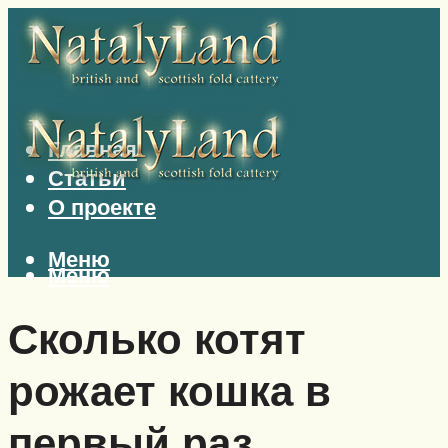
Главная
Статьи
О проекте
Меню
Меню
Сколько котят
рожает кошка в
первый раз