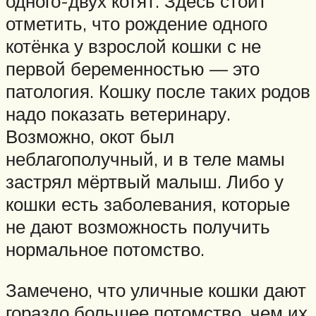
одного-двух котят. Здесь стоит
отметить, что рождение одного
котёнка у взрослой кошки с не
первой беременностью — это
патология. Кошку после таких родов
надо показать ветеринару.
Возможно, окот был
неблагополучный, и в теле мамы
застрял мёртвый малыш. Либо у
кошки есть заболевания, которые
не дают возможность получить
нормальное потомство.
Замечено, что уличные кошки дают
гораздо большее потомство, чем их