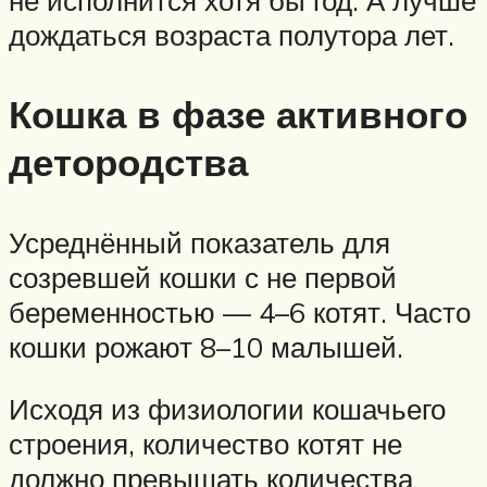
не исполнится хотя бы год. А лучше
дождаться возраста полутора лет.
Кошка в фазе активного
детородства
Усреднённый показатель для
созревшей кошки с не первой
беременностью — 4–6 котят. Часто
кошки рожают 8–10 малышей.
Исходя из физиологии кошачьего
строения, количество котят не
должно превышать количества