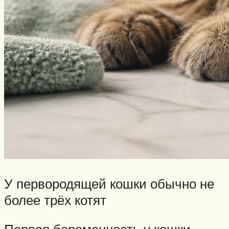
У первородящей кошки обычно не
более трёх котят