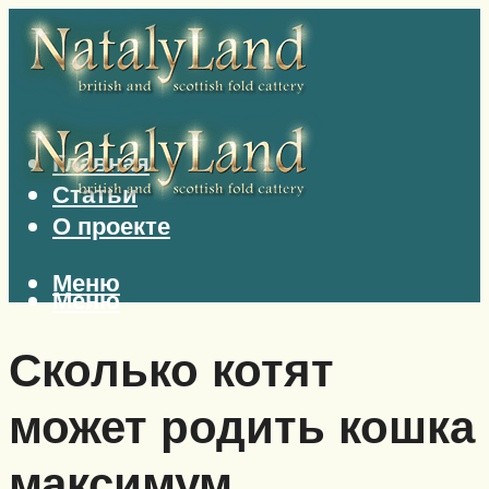
Главная
Статьи
О проекте
Меню
Меню
Сколько котят
может родить кошка
максимум