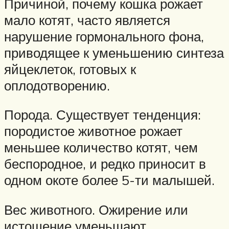
Причиной, почему кошка рожает
мало котят, часто является
нарушение гормонального фона,
приводящее к уменьшению синтеза
яйцеклеток, готовых к
оплодотворению.
Порода. Существует тенденция:
породистое животное рожает
меньшее количество котят, чем
беспородное, и редко приносит в
одном окоте более 5-ти малышей.
Вес животного. Ожирение или
истощение уменьшают