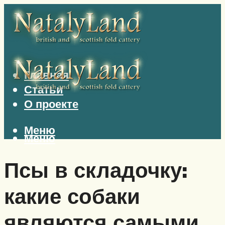
Главная
Статьи
О проекте
Меню
Меню
Псы в складочку:
какие собаки
являются самыми