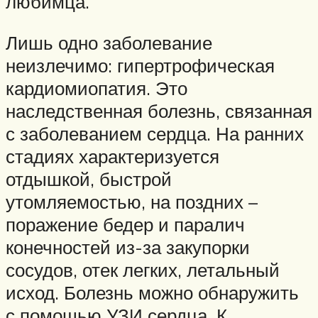
любимца.
Лишь одно заболевание
неизлечимо: гипертрофическая
кардиомиопатия. Это
наследственная болезнь, связанная
с заболеванием сердца. На ранних
стадиях характеризуется
отдышкой, быстрой
утомляемостью, на поздних –
поражение бедер и паралич
конечностей из-за закупорки
сосудов, отек легких, летальный
исход. Болезнь можно обнаружить
с помощью УЗИ сердца. К