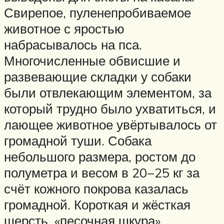
Свирепое, пуленепробиваемое
животное с яростью
набрасывалось на пса.
Многочисленные обвисшие и
развевающие складки у собаки
были отвлекающим элементом, за
который трудно было ухватиться, и
лающее животное увёртывалось от
громадной туши. Собака
небольшого размера, ростом до
полуметра и весом в 20−25 кг за
счёт кожного покрова казалась
громадной. Короткая и жёсткая
шерсть, «песочная шкура»,