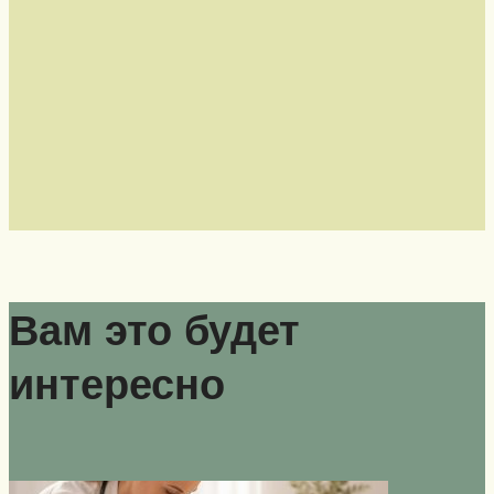
Вам это будет
интересно