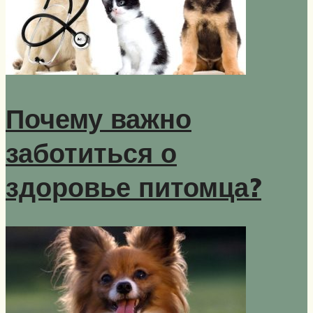
Почему важно
заботиться о
здоровье питомца?