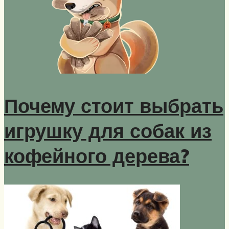
Почему стоит выбрать
игрушку для собак из
кофейного дерева?