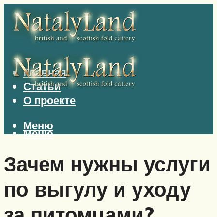
Главная
Статьи
О проекте
Меню
Меню
Зачем нужны услуги
по выгулу и уходу
за питомцами?