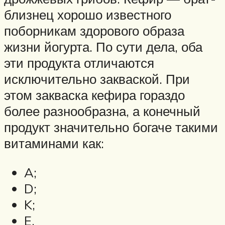
близнец хорошо известного
поборникам здорового образа
жизни йогурта. По сути дела, оба
эти продукта отличаются
исключительно закваской. При
этом закваска кефира гораздо
более разнообразна, а конечный
продукт значительно богаче такими
витаминами как:
A;
D;
K;
E.