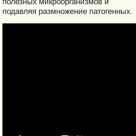
полезных микроорганизмов и
подавляя размножение патогенных.