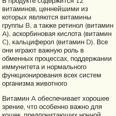
В продукте содержится 12
витаминов, ценнейшими из
которых являются витамины
группы B, а также ретинол (витамин
A), аскорбиновая кислота (витамин
C), кальциферол (витамин D). Все
они играют важную роль в
обменных процессах, поддержании
иммунитета и нормального
функционирования всех систем
организма животного
Витамин A обеспечивает хорошее
зрение, что особенно важно для
кошек, предпочитающих ночной