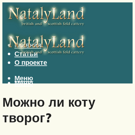
Главная
Статьи
О проекте
Меню
Меню
Можно ли коту
творог?