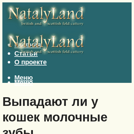
Главная
Статьи
О проекте
Меню
Меню
Выпадают ли у
кошек молочные
зубы