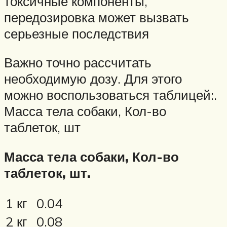
токсичные компоненты,
передозировка может вызвать
серьезные последствия
Важно точно рассчитать
необходимую дозу. Для этого
можно воспользоваться таблицей:.
Масса тела собаки, Кол-во
таблеток, шт
Масса тела собаки, Кол-во
таблеток, шт.
1 кг
0.04
2 кг
0.08