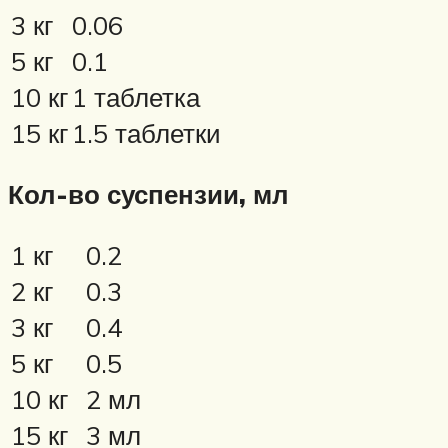
3 кг
0.06
5 кг
0.1
10 кг
1 таблетка
15 кг
1.5 таблетки
Кол-во суспензии, мл
1 кг
0.2
2 кг
0.3
3 кг
0.4
5 кг
0.5
10 кг
2 мл
15 кг
3 мл