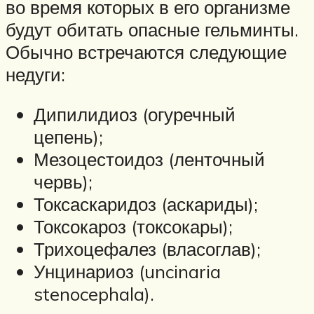
во время которых в его организме
будут обитать опасные гельминты.
Обычно встречаются следующие
недуги:
Дипилидиоз (огуречный
цепень);
Мезоцестоидоз (ленточный
червь);
Токсаскаридоз (аскариды);
Токсокароз (токсокары);
Трихоцефалез (власоглав);
Унцинариоз (uncinaria
stenocephala).