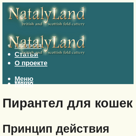
Главная
Статьи
О проекте
Меню
Меню
Пирантел для кошек
Принцип действия