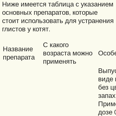
Ниже имеется таблица с указанием
основных препаратов, которые
стоит использовать для устранения
глистов у котят.
С какого
Название
возраста можно
Особ
препарата
применять
Выпус
виде 
без ц
запах
Прим
дозе 