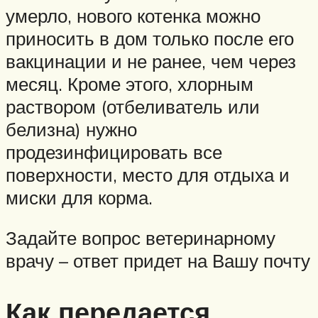
умерло, нового котенка можно
приносить в дом только после его
вакцинации и не ранее, чем через
месяц. Кроме этого, хлорным
раствором (отбеливатель или
белизна) нужно
продезинфицировать все
поверхности, место для отдыха и
миски для корма.
Задайте вопрос ветеринарному
врачу – ответ придет на Вашу почту
Как передается