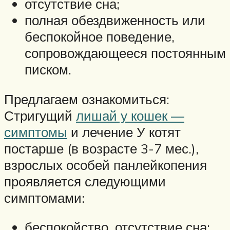
отсутствие сна;
полная обездвиженность или
беспокойное поведение,
сопровождающееся постоянным
писком.
Предлагаем ознакомиться:
Стригущий
лишай у кошек —
симптомы
и лечение У котят
постарше (в возрасте 3-7 мес.),
взрослых особей панлейкопения
проявляется следующими
симптомами:
беспокойство, отсутствие сна;