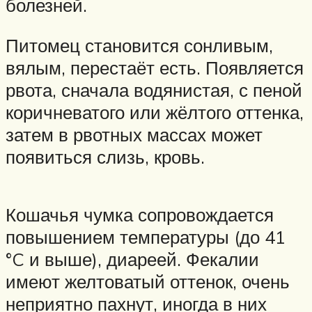
болезней.
Питомец становится сонливым,
вялым, перестаёт есть. Появляется
рвота, сначала водянистая, с пеной
коричневатого или жёлтого оттенка,
затем в рвотных массах может
появиться слизь, кровь.
Кошачья чумка сопровождается
повышением температуры (до 41
°C и выше), диареей. Фекалии
имеют желтоватый оттенок, очень
неприятно пахнут, иногда в них