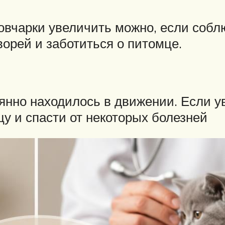
овчарки увеличить можно, если собл
орей и заботиться о питомце.
янно находилось в движении. Если ув
у и спасти от некоторых болезней