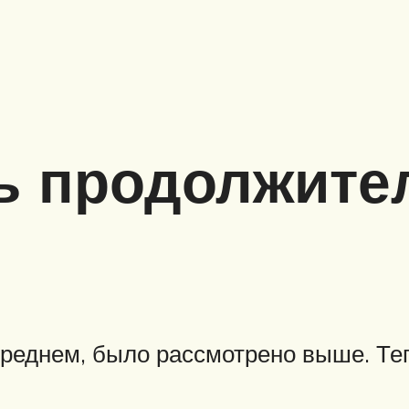
ь продолжите
реднем, было рассмотрено выше. Теп