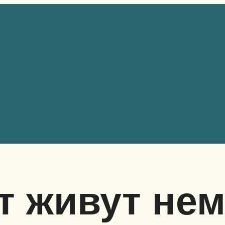
т живут не