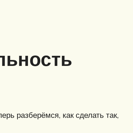
льность
ерь разберёмся, как сделать так,