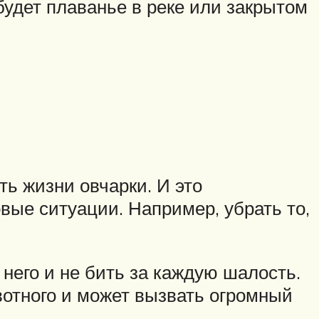
будет плаванье в реке или закрытом
ь жизни овчарки. И это
вые ситуации. Например, убрать то,
 него и не бить за каждую шалость.
вотного и может вызвать огромный