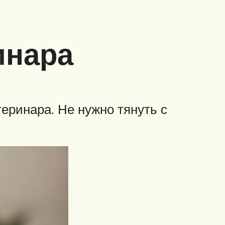
инара
еринара. Не нужно тянуть с