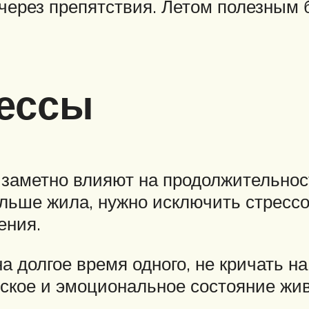
через препятствия. Летом полезным 
рессы
 заметно влияют на продолжительност
ольше жила, нужно исключить стрессо
ения.
а долгое время одного, не кричать на
ское и эмоциональное состояние жи