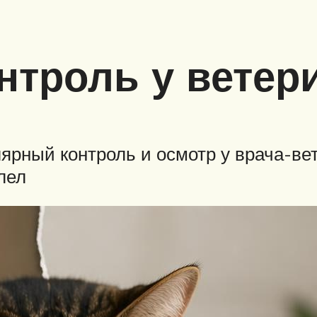
нтроль у ветер
ярный контроль и осмотр у врача-вет
лел