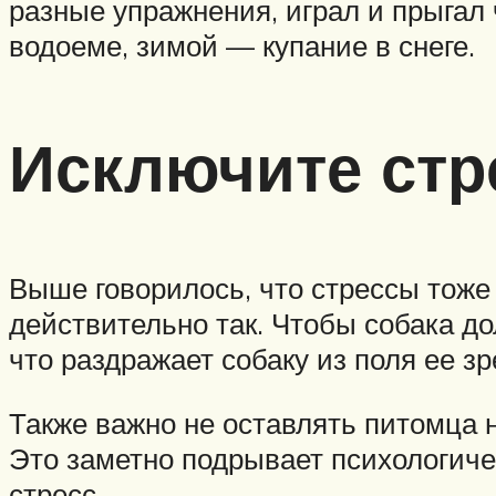
разные упражнения, играл и прыгал 
водоеме, зимой — купание в снеге.
Исключите ст
Выше говорилось, что стрессы тоже
действительно так. Чтобы собака д
что раздражает собаку из поля ее зр
Также важно не оставлять питомца н
Это заметно подрывает психологиче
стресс